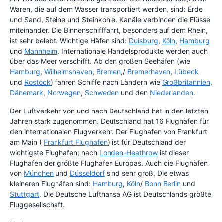
Waren, die auf dem Wasser transportiert werden, sind: Erde
und Sand, Steine und Steinkohle. Kanäle verbinden die Flüsse
miteinander. Die Binnenschifffahrt, besonders auf dem Rhein,
ist sehr belebt. Wichtige Häfen sind:
Duisburg
,
Köln
,
Hamburg
und
Mannheim
. Internationale Handelsprodukte werden auch
über das Meer verschifft. Ab den großen Seehäfen (wie
Hamburg
,
Wilhelmshaven
,
Bremen
,/
Bremerhaven
,
Lübeck
und
Rostock
) fahren Schiffe nach Ländern wie
Großbritannien
,
Dänemark
,
Norwegen
,
Schweden
und den
Niederlanden
.
Der Luftverkehr von und nach Deutschland hat in den letzten
Jahren stark zugenommen. Deutschland hat 16 Flughäfen für
den internationalen Flugverkehr. Der Flughafen von Frankfurt
am Main (
Frankfurt Flughafen
) ist für Deutschland der
wichtigste Flughafen; nach
Londen-Heathrow
ist dieser
Flughafen der größte Flughafen Europas. Auch die Flughäfen
von
München
und
Düsseldorf
sind sehr groß. Die etwas
kleineren Flughäfen sind:
Hamburg
,
Köln
/
Bonn
Berlin
und
Stuttgart
. Die Deutsche Lufthansa AG ist Deutschlands größte
Fluggesellschaft.