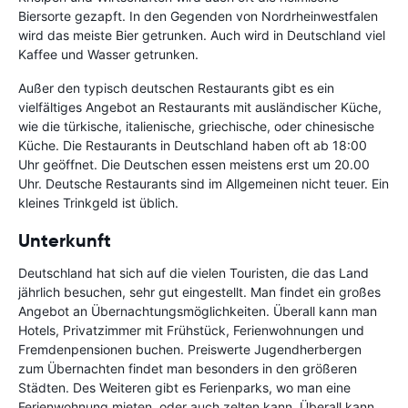
Biersorte gezapft. In den Gegenden von Nordrheinwestfalen
wird das meiste Bier getrunken. Auch wird in Deutschland viel
Kaffee und Wasser getrunken.
Außer den typisch deutschen Restaurants gibt es ein
vielfältiges Angebot an Restaurants mit ausländischer Küche,
wie die türkische, italienische, griechische, oder chinesische
Küche. Die Restaurants in Deutschland haben oft ab 18:00
Uhr geöffnet. Die Deutschen essen meistens erst um 20.00
Uhr. Deutsche Restaurants sind im Allgemeinen nicht teuer. Ein
kleines Trinkgeld ist üblich.
Unterkunft
Deutschland hat sich auf die vielen Touristen, die das Land
jährlich besuchen, sehr gut eingestellt. Man findet ein großes
Angebot an Übernachtungsmöglichkeiten. Überall kann man
Hotels, Privatzimmer mit Frühstück, Ferienwohnungen und
Fremdenpensionen buchen. Preiswerte Jugendherbergen
zum Übernachten findet man besonders in den größeren
Städten. Des Weiteren gibt es Ferienparks, wo man eine
Ferienwohnung mieten, oder auch zelten kann. Überall kann