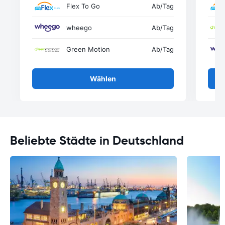
Flex To Go
Ab
/Tag
wheego
Ab
/Tag
Green Motion
Ab
/Tag
Wählen
Beliebte Städte in Deutschland