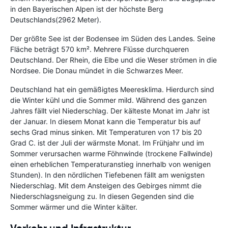
in den Bayerischen Alpen ist der höchste Berg
Deutschlands(2962 Meter).
Der größte See ist der Bodensee im Süden des Landes. Seine
Fläche beträgt 570 km². Mehrere Flüsse durchqueren
Deutschland. Der Rhein, die Elbe und die Weser strömen in die
Nordsee. Die Donau mündet in die Schwarzes Meer.
Deutschland hat ein gemäßigtes Meeresklima. Hierdurch sind
die Winter kühl und die Sommer mild. Während des ganzen
Jahres fällt viel Niederschlag. Der kälteste Monat im Jahr ist
der Januar. In diesem Monat kann die Temperatur bis auf
sechs Grad minus sinken. Mit Temperaturen von 17 bis 20
Grad C. ist der Juli der wärmste Monat. Im Frühjahr und im
Sommer verursachen warme Föhnwinde (trockene Fallwinde)
einen erheblichen Temperaturanstieg innerhalb von wenigen
Stunden). In den nördlichen Tiefebenen fällt am wenigsten
Niederschlag. Mit dem Ansteigen des Gebirges nimmt die
Niederschlagsneigung zu. In diesen Gegenden sind die
Sommer wärmer und die Winter kälter.