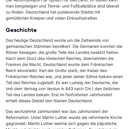
man bergsteigen und Tennis- und Fußballplätze sind überall
zu finden. Deutschland hat pulsierende Städte mit
gemütlichen Kneipen und vielen Einkaufsstraßen.
Geschichte
Das heutige Deutschland wurde um die Zeitwende von
germanischen Stämmen bevölkert. Die Germanen konnten die
Römer besiegen, die große Teile des Landes besetzt hatten.
Nach dem Sturz des römischen Reiches, übernahmen die
Franken die Macht. Deutschland wurde dem Fränkischen
Reich einverleibt. Karl der Große starb, der Kaiser des
Fränkischen Reiches war, und jeder seiner Söhne bekam einen
Teil des Reiches zugeteilt. Es war Ludwig der Deutsche, der
(mit dem Vertrag von Verdun in 843 nach Chr.) den östlichen
Teil des Landes bekam. Erst im fünfzehnten Jahrhundert
erhielt dieses Gebiet den Namen Deutschland.
Das sechzehnte Jahrhundert war das Jahrhundert der
Reformation. Unter Martin Luther wurde die reformierte Kirche
gegründet. Martin Luther wehrte sich gegen die päpstliche