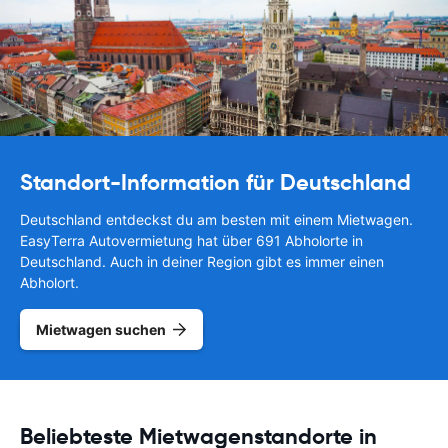
Standort-Information für Deutschland
Deutschland entdeckst du am besten mit einem Mietwagen.
EasyTerra Autovermietung hat über 691 Abholorte in
Deutschland. Auch in deiner Region gibt es immer einen
Abholort.
Mietwagen suchen
Beliebteste Mietwagenstandorte in