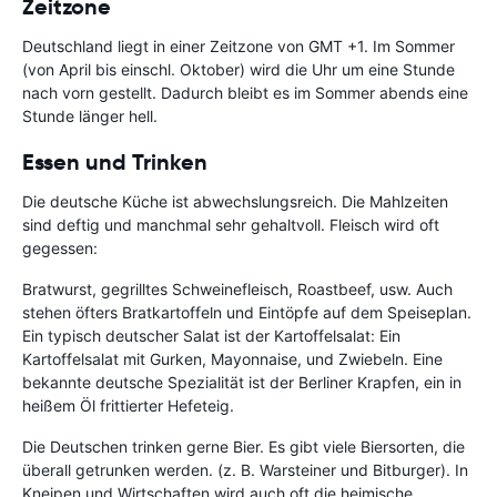
Zeitzone
Deutschland liegt in einer Zeitzone von GMT +1. Im Sommer
(von April bis einschl. Oktober) wird die Uhr um eine Stunde
nach vorn gestellt. Dadurch bleibt es im Sommer abends eine
Stunde länger hell.
Essen und Trinken
Die deutsche Küche ist abwechslungsreich. Die Mahlzeiten
sind deftig und manchmal sehr gehaltvoll. Fleisch wird oft
gegessen:
Bratwurst, gegrilltes Schweinefleisch, Roastbeef, usw. Auch
stehen öfters Bratkartoffeln und Eintöpfe auf dem Speiseplan.
Ein typisch deutscher Salat ist der Kartoffelsalat: Ein
Kartoffelsalat mit Gurken, Mayonnaise, und Zwiebeln. Eine
bekannte deutsche Spezialität ist der Berliner Krapfen, ein in
heißem Öl frittierter Hefeteig.
Die Deutschen trinken gerne Bier. Es gibt viele Biersorten, die
überall getrunken werden. (z. B. Warsteiner und Bitburger). In
Kneipen und Wirtschaften wird auch oft die heimische