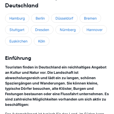
Deutschland
Hamburg
Berlin
Düsseldorf
Bremen
Stuttgart
Dresden
Nürnberg
Hannover
Euskirchen
Köln
Einführung
Touristen finden in Deutschland ein reichhaltiges Angebot
an Kultur und Natur vor. Die Landschaft ist
abwechslungsreich und lädt ein zu langen, schönen
Spaziergängen und Wanderungen. Sie können kleine,
typische Dörfer besuchen, alte Klöster, Burgen und
Festungen bestaunen oder eine Flussfahrt unternehmen. Es
sind zahlreiche Möglichkeiten vorhanden um sich aktiv zu
beschäftigen:
Der Automobilsport ist typisch für das Land, im Süden kann