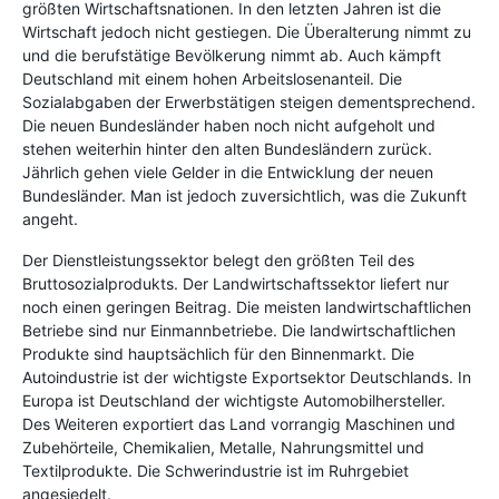
größten Wirtschaftsnationen. In den letzten Jahren ist die
Wirtschaft jedoch nicht gestiegen. Die Überalterung nimmt zu
und die berufstätige Bevölkerung nimmt ab. Auch kämpft
Deutschland mit einem hohen Arbeitslosenanteil. Die
Sozialabgaben der Erwerbstätigen steigen dementsprechend.
Die neuen Bundesländer haben noch nicht aufgeholt und
stehen weiterhin hinter den alten Bundesländern zurück.
Jährlich gehen viele Gelder in die Entwicklung der neuen
Bundesländer. Man ist jedoch zuversichtlich, was die Zukunft
angeht.
Der Dienstleistungssektor belegt den größten Teil des
Bruttosozialprodukts. Der Landwirtschaftssektor liefert nur
noch einen geringen Beitrag. Die meisten landwirtschaftlichen
Betriebe sind nur Einmannbetriebe. Die landwirtschaftlichen
Produkte sind hauptsächlich für den Binnenmarkt. Die
Autoindustrie ist der wichtigste Exportsektor Deutschlands. In
Europa ist Deutschland der wichtigste Automobilhersteller.
Des Weiteren exportiert das Land vorrangig Maschinen und
Zubehörteile, Chemikalien, Metalle, Nahrungsmittel und
Textilprodukte. Die Schwerindustrie ist im Ruhrgebiet
angesiedelt.