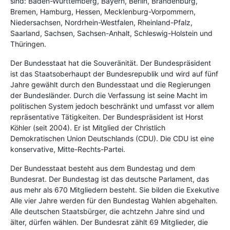
sind: Baden-Württemberg, Bayern, Berlin, Brandenburg,
Bremen, Hamburg, Hessen, Mecklenburg-Vorpommern,
Niedersachsen, Nordrhein-Westfalen, Rheinland-Pfalz,
Saarland, Sachsen, Sachsen-Anhalt, Schleswig-Holstein und
Thüringen.
Der Bundesstaat hat die Souveränität. Der Bundespräsident
ist das Staatsoberhaupt der Bundesrepublik und wird auf fünf
Jahre gewählt durch den Bundesstaat und die Regierungen
der Bundesländer. Durch die Verfassung ist seine Macht im
politischen System jedoch beschränkt und umfasst vor allem
repräsentative Tätigkeiten. Der Bundespräsident ist Horst
Köhler (seit 2004). Er ist Mitglied der Christlich
Demokratischen Union Deutschlands (CDU). Die CDU ist eine
konservative, Mitte-Rechts-Partei.
Der Bundesstaat besteht aus dem Bundestag und dem
Bundesrat. Der Bundestag ist das deutsche Parlament, das
aus mehr als 670 Mitgliedern besteht. Sie bilden die Exekutive
Alle vier Jahre werden für den Bundestag Wahlen abgehalten.
Alle deutschen Staatsbürger, die achtzehn Jahre sind und
älter, dürfen wählen. Der Bundesrat zählt 69 Mitglieder, die