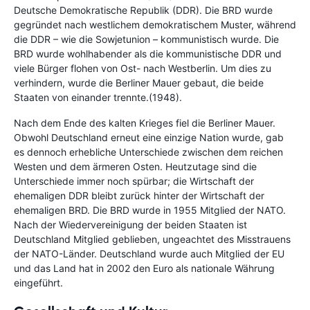
Deutsche Demokratische Republik (DDR). Die BRD wurde
gegründet nach westlichem demokratischem Muster, während
die DDR – wie die Sowjetunion – kommunistisch wurde. Die
BRD wurde wohlhabender als die kommunistische DDR und
viele Bürger flohen von Ost- nach Westberlin. Um dies zu
verhindern, wurde die Berliner Mauer gebaut, die beide
Staaten von einander trennte.(1948).
Nach dem Ende des kalten Krieges fiel die Berliner Mauer.
Obwohl Deutschland erneut eine einzige Nation wurde, gab
es dennoch erhebliche Unterschiede zwischen dem reichen
Westen und dem ärmeren Osten. Heutzutage sind die
Unterschiede immer noch spürbar; die Wirtschaft der
ehemaligen DDR bleibt zurück hinter der Wirtschaft der
ehemaligen BRD. Die BRD wurde in 1955 Mitglied der NATO.
Nach der Wiedervereinigung der beiden Staaten ist
Deutschland Mitglied geblieben, ungeachtet des Misstrauens
der NATO-Länder. Deutschland wurde auch Mitglied der EU
und das Land hat in 2002 den Euro als nationale Währung
eingeführt.