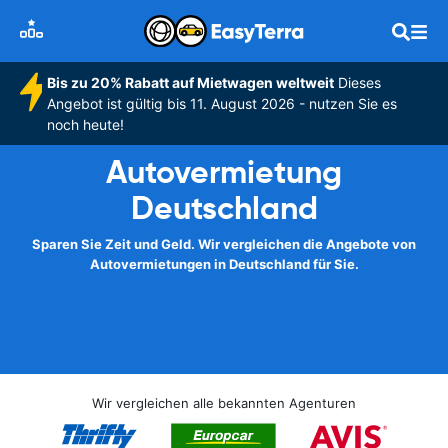
Bis zu 20% Rabatt auf Mietwagen weltweit
Dieses
Angebot ist gültig bis 11. August 2026 - nutzen Sie es
noch heute!
Autovermietung
Deutschland
Sparen Sie Zeit und Geld. Wir vergleichen die Angebote von
Autovermietungen in Deutschland für Sie.
Wir vergleichen alle bekannten Agenturen