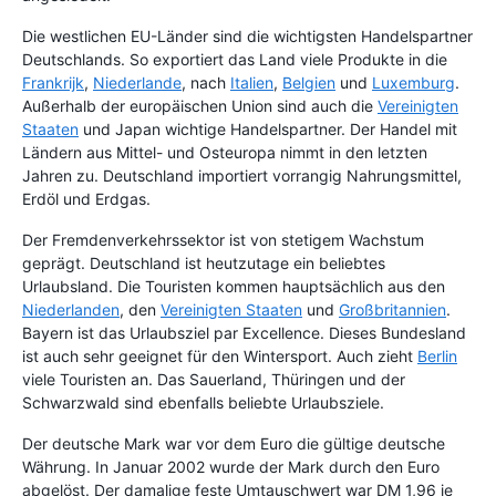
Die westlichen EU-Länder sind die wichtigsten Handelspartner
Deutschlands. So exportiert das Land viele Produkte in die
Frankrijk
,
Niederlande
, nach
Italien
,
Belgien
und
Luxemburg
.
Außerhalb der europäischen Union sind auch die
Vereinigten
Staaten
und Japan wichtige Handelspartner. Der Handel mit
Ländern aus Mittel- und Osteuropa nimmt in den letzten
Jahren zu. Deutschland importiert vorrangig Nahrungsmittel,
Erdöl und Erdgas.
Der Fremdenverkehrssektor ist von stetigem Wachstum
geprägt. Deutschland ist heutzutage ein beliebtes
Urlaubsland. Die Touristen kommen hauptsächlich aus den
Niederlanden
, den
Vereinigten Staaten
und
Großbritannien
.
Bayern ist das Urlaubsziel par Excellence. Dieses Bundesland
ist auch sehr geeignet für den Wintersport. Auch zieht
Berlin
viele Touristen an. Das Sauerland, Thüringen und der
Schwarzwald sind ebenfalls beliebte Urlaubsziele.
Der deutsche Mark war vor dem Euro die gültige deutsche
Währung. In Januar 2002 wurde der Mark durch den Euro
abgelöst. Der damalige feste Umtauschwert war DM 1,96 je