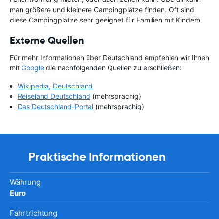
man größere und kleinere Campingplätze finden. Oft sind
diese Campingplätze sehr geeignet für Familien mit Kindern.
Externe Quellen
Für mehr Informationen über Deutschland empfehlen wir Ihnen
mit
Google
die nachfolgenden Quellen zu erschließen:
Wikipedia, Deutschland
Reiseland Deutschland
(mehrsprachig)
Das Deutschland-Portal
(mehrsprachig)
Praktische Informationen
Währung
Euro
Fahrtrichtung