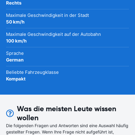
Rechts
Maximale Geschwindigkeit in der Stadt
50 km/h
Maximale Geschwindigkeit auf der Autobahn
100 km/h
Sprache
German
Beliebte Fahrzeugklasse
Kompakt
Was die meisten Leute wissen
wollen
Die folgenden Fragen und Antworten sind eine Auswahl häufig
gestellter Fragen. Wenn Ihre Frage nicht aufgeführt ist,