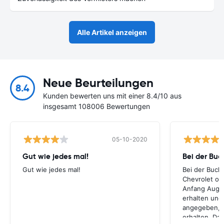
Alle Artikel anzeigen
Neue Beurteilungen
8.4
Kunden bewerten uns mit einer 8.4/10 aus
insgesamt 108006 Bewertungen
05-10-2020
Gut wie jedes mal!
Bei der Buc
Gut wie jedes mal!
Bei der Buch
Chevrolet ode
Anfang Augus
erhalten und
angegeben, le
erhalten. Da