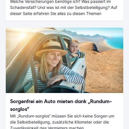
Welche Versicherungen benötige ich? Was passiert im
Schadensfall? Und was ist mit der Selbstbeteiligung? Auf
dieser Seite erfahren Sie alles zu diesen Themen
Sorgenfrei ein Auto mieten dank „Rundum-
sorglos“
Mit „Rundum-sorglos“ müssen Sie sich keine Sorgen um
die Selbstbeteiligung, zusätzliche Kilometer oder die
Zuverlässigkeit des Vermieters machen