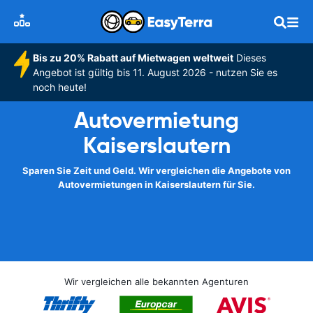
Bis zu 20% Rabatt auf Mietwagen weltweit
Dieses
Angebot ist gültig bis 11. August 2026 - nutzen Sie es
noch heute!
Autovermietung
Kaiserslautern
Sparen Sie Zeit und Geld. Wir vergleichen die Angebote von
Autovermietungen in Kaiserslautern für Sie.
Wir vergleichen alle bekannten Agenturen