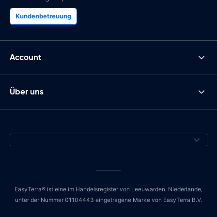
Kundenbetreuung
Account
Über uns
EasyTerra® ist eine im Handelsregister von Leeuwarden, Niederlande,
unter der Nummer 01104443 eingetragene Marke von EasyTerra B.V.