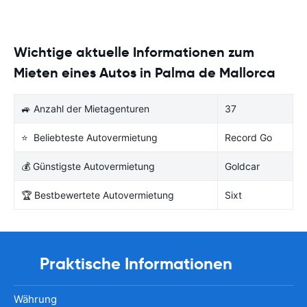
Wichtige aktuelle Informationen zum
Mieten eines Autos in Palma de Mallorca
🚙 Anzahl der Mietagenturen
37
⭐ Beliebteste Autovermietung
Record Go
💰 Günstigste Autovermietung
Goldcar
🏆 Bestbewertete Autovermietung
Sixt
Praktische Informationen
Währung