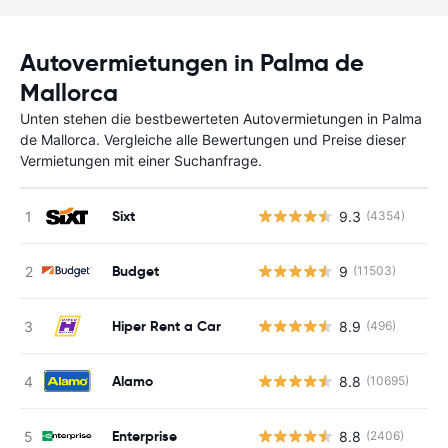
Autovermietungen in Palma de
Mallorca
Unten stehen die bestbewerteten Autovermietungen in Palma
de Mallorca. Vergleiche alle Bewertungen und Preise dieser
Vermietungen mit einer Suchanfrage.
Sixt
9.3
(4354)
Budget
9
(11503)
Hiper Rent a Car
8.9
(496)
Alamo
8.8
(10695)
Enterprise
8.8
(2406)