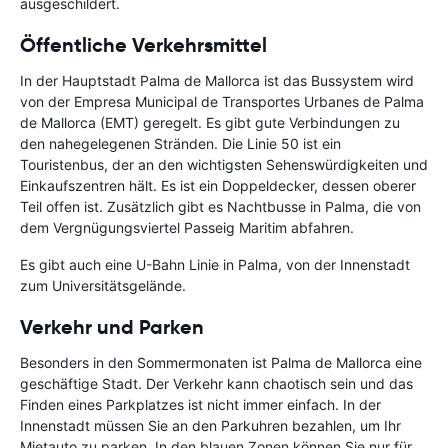
ausgeschildert.
Öffentliche Verkehrsmittel
In der Hauptstadt Palma de Mallorca ist das Bussystem wird
von der Empresa Municipal de Transportes Urbanes de Palma
de Mallorca (EMT) geregelt. Es gibt gute Verbindungen zu
den nahegelegenen Stränden. Die Linie 50 ist ein
Touristenbus, der an den wichtigsten Sehenswürdigkeiten und
Einkaufszentren hält. Es ist ein Doppeldecker, dessen oberer
Teil offen ist. Zusätzlich gibt es Nachtbusse in Palma, die von
dem Vergnügungsviertel Passeig Maritim abfahren.
Es gibt auch eine U-Bahn Linie in Palma, von der Innenstadt
zum Universitätsgelände.
Verkehr und Parken
Besonders in den Sommermonaten ist Palma de Mallorca eine
geschäftige Stadt. Der Verkehr kann chaotisch sein und das
Finden eines Parkplatzes ist nicht immer einfach. In der
Innenstadt müssen Sie an den Parkuhren bezahlen, um Ihr
Mietauto zu parken. In den blauen Zonen können Sie nur für