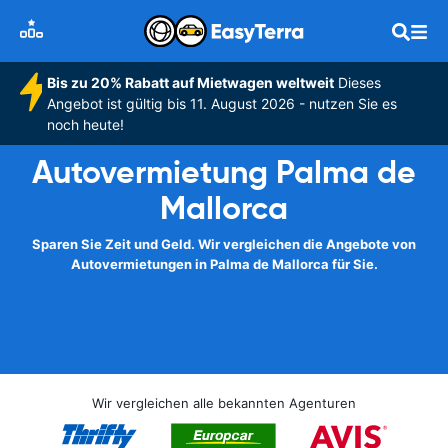
Bis zu 20% Rabatt auf Mietwagen weltweit
Dieses
Angebot ist gültig bis 11. August 2026 - nutzen Sie es
noch heute!
Autovermietung Palma de
Mallorca
Sparen Sie Zeit und Geld. Wir vergleichen die Angebote von
Autovermietungen in Palma de Mallorca für Sie.
Wir vergleichen alle bekannten Agenturen