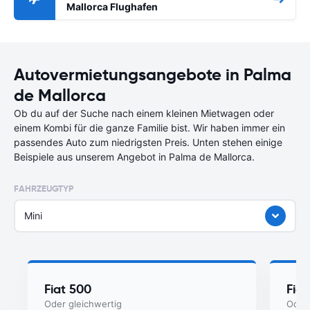
Mallorca Flughafen
Autovermietungsangebote in Palma
de Mallorca
Ob du auf der Suche nach einem kleinen Mietwagen oder
einem Kombi für die ganze Familie bist. Wir haben immer ein
passendes Auto zum niedrigsten Preis. Unten stehen einige
Beispiele aus unserem Angebot in Palma de Mallorca.
FAHRZEUGTYP
Mini
Fiat 500
Fia
Oder gleichwertig
Oder 