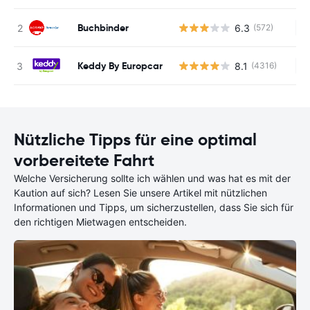
Buchbinder
6.3
(572)
Ke
Keddy By Europcar
8.1
(4316)
Ke
Nützliche Tipps für eine optimal
vorbereitete Fahrt
Welche Versicherung sollte ich wählen und was hat es mit der
Kaution auf sich? Lesen Sie unsere Artikel mit nützlichen
Informationen und Tipps, um sicherzustellen, dass Sie sich für
den richtigen Mietwagen entscheiden.