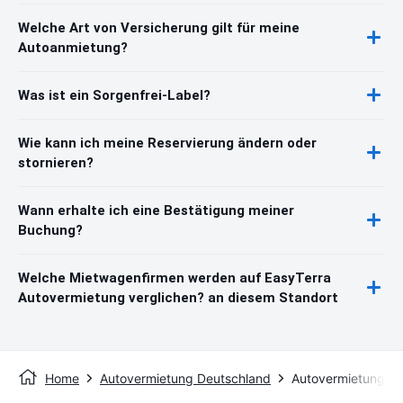
Welche Art von Versicherung gilt für meine
Autoanmietung?
Was ist ein Sorgenfrei-Label?
Wie kann ich meine Reservierung ändern oder
stornieren?
Wann erhalte ich eine Bestätigung meiner
Buchung?
Welche Mietwagenfirmen werden auf EasyTerra
Autovermietung verglichen? an diesem Standort
Home
Autovermietung Deutschland
Autovermietung Di