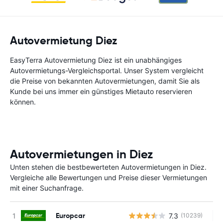
Autovermietung Diez
EasyTerra Autovermietung Diez ist ein unabhängiges
Autovermietungs-Vergleichsportal. Unser System vergleicht
die Preise von bekannten Autovermietungen, damit Sie als
Kunde bei uns immer ein günstiges Mietauto reservieren
können.
Autovermietungen in Diez
Unten stehen die bestbewerteten Autovermietungen in Diez.
Vergleiche alle Bewertungen und Preise dieser Vermietungen
mit einer Suchanfrage.
Europcar
7.3
(10239)
Ke