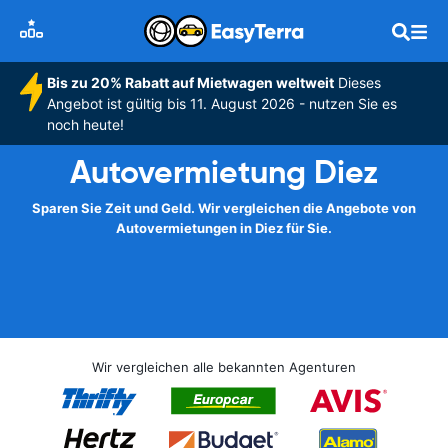
Bis zu 20% Rabatt auf Mietwagen weltweit
Dieses
Angebot ist gültig bis 11. August 2026 - nutzen Sie es
noch heute!
Autovermietung Diez
Sparen Sie Zeit und Geld. Wir vergleichen die Angebote von
Autovermietungen in Diez für Sie.
Wir vergleichen alle bekannten Agenturen