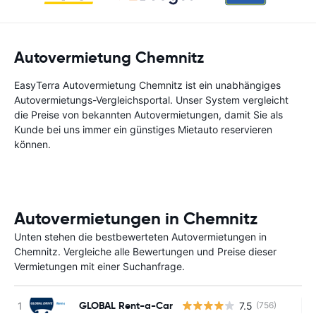
Autovermietung Chemnitz
EasyTerra Autovermietung Chemnitz ist ein unabhängiges
Autovermietungs-Vergleichsportal. Unser System vergleicht
die Preise von bekannten Autovermietungen, damit Sie als
Kunde bei uns immer ein günstiges Mietauto reservieren
können.
Autovermietungen in Chemnitz
Unten stehen die bestbewerteten Autovermietungen in
Chemnitz. Vergleiche alle Bewertungen und Preise dieser
Vermietungen mit einer Suchanfrage.
GLOBAL Rent-a-Car
7.5
(756)
Ke