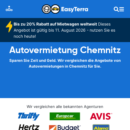
Bis zu 20% Rabatt auf Mietwagen weltweit
Dieses
Angebot ist gültig bis 11. August 2026 - nutzen Sie es
noch heute!
Autovermietung Chemnitz
Sparen Sie Zeit und Geld. Wir vergleichen die Angebote von
Autovermietungen in Chemnitz für Sie.
Wir vergleichen alle bekannten Agenturen