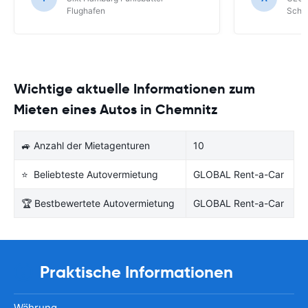
Schönefeld k
Flughafen
Schön
bekommen.
Wichtige aktuelle Informationen zum
Mieten eines Autos in Chemnitz
🚙 Anzahl der Mietagenturen
10
⭐ Beliebteste Autovermietung
GLOBAL Rent-a-Car
🏆 Bestbewertete Autovermietung
GLOBAL Rent-a-Car
Praktische Informationen
Währung