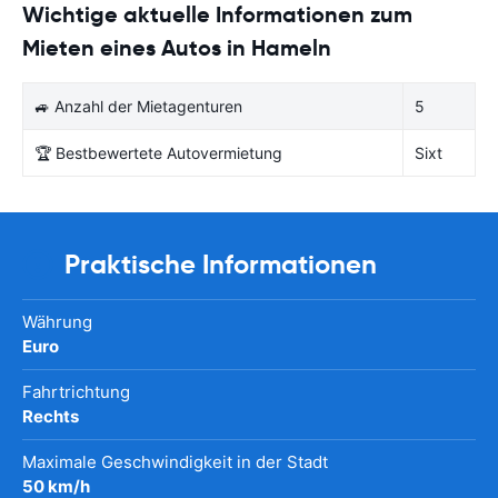
Wichtige aktuelle Informationen zum
Mieten eines Autos in Hameln
🚙 Anzahl der Mietagenturen
5
🏆 Bestbewertete Autovermietung
Sixt
Praktische Informationen
Währung
Euro
Fahrtrichtung
Rechts
Maximale Geschwindigkeit in der Stadt
50 km/h