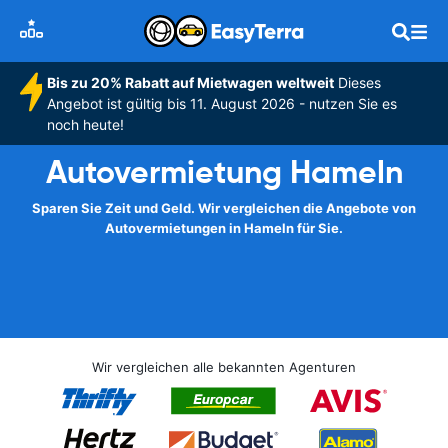
Bis zu 20% Rabatt auf Mietwagen weltweit
Dieses
Angebot ist gültig bis 11. August 2026 - nutzen Sie es
noch heute!
Autovermietung Hameln
Sparen Sie Zeit und Geld. Wir vergleichen die Angebote von
Autovermietungen in Hameln für Sie.
Wir vergleichen alle bekannten Agenturen