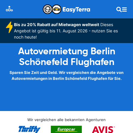
Bis zu 20% Rabatt auf Mietwagen weltweit
Dieses
Angebot ist gültig bis 11. August 2026 - nutzen Sie es
noch heute!
Autovermietung Berlin
Schönefeld Flughafen
Sparen Sie Zeit und Geld. Wir vergleichen die Angebote von
Autovermietungen in Berlin Schönefeld Flughafen für Sie.
Wir vergleichen alle bekannten Agenturen