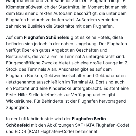
Hauptbahnhof und zum Bahnhof Zoo. Der Flughafen liegt 16
Kilometer südwestlich der Stadtmitte. Im Moment ist man mit
dem Bau einer direkten Autobahn beschäftigt, die unter dem
Flughafen hindurch verlaufen wird. Außerdem verbinden
zahlreiche Buslinien die Stadtmitte mit dem Flughafen.
Auf dem
Flughafen Schönefeld
gibt es keine Hotels, diese
befinden sich jedoch in der nahen Umgebung. Der Flughafen
verfügt über ein gutes Angebot an Geschäften und
Restaurants, die vor allem im Terminal A untergebracht sind.
Für geschäftliche Zwecke bietet sich eine große Lounge im 2.
Stock des Terminals A an. Ansonsten gibt es auf dem
Flughafen Banken, Geldwechselschalter und Geldautomaten
(letztgenannte ausschließlich im Terminal A). Dort sind auch
ein Postamt und eine Kinderecke untergebracht. Es steht eine
Erste-Hilfe-Stelle telefonisch zur Verfügung und es gibt
Wickelräume. Für Behinderte ist der Flughafen hervorragend
zugänglich.
In der Luftfahrtindustrie wird der
Flughafen Berlin
Schönefeld
mit den Abkürzungen SXF (IATA Flughafen-Code)
und EDDB (ICAO Flughafen-Code) bezeichnet.