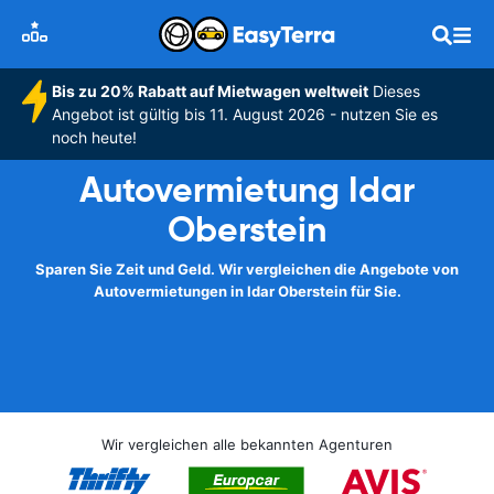
Bis zu 20% Rabatt auf Mietwagen weltweit
Dieses
Angebot ist gültig bis 11. August 2026 - nutzen Sie es
noch heute!
Autovermietung Idar
Oberstein
Sparen Sie Zeit und Geld. Wir vergleichen die Angebote von
Autovermietungen in Idar Oberstein für Sie.
Wir vergleichen alle bekannten Agenturen