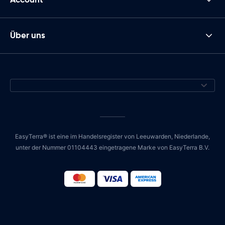
Über uns
EasyTerra® ist eine im Handelsregister von Leeuwarden, Niederlande,
unter der Nummer 01104443 eingetragene Marke von EasyTerra B.V.