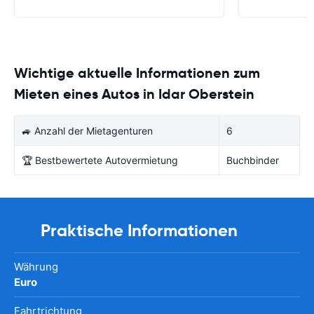
bekommen.
Wichtige aktuelle Informationen zum
Mieten eines Autos in Idar Oberstein
🚙 Anzahl der Mietagenturen
6
🏆 Bestbewertete Autovermietung
Buchbinder
Praktische Informationen
Währung
Euro
Fahrtrichtung