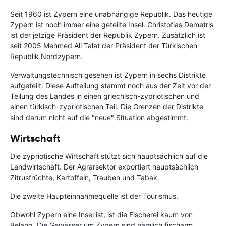
Seit 1960 ist Zypern eine unabhängige Republik. Das heutige
Zypern ist noch immer eine geteilte Insel. Christofias Demetris
ist der jetzige Präsident der Republik Zypern. Zusätzlich ist
seit 2005 Mehmed Ali Talat der Präsident der Türkischen
Republik Nordzypern.
Verwaltungstechnisch gesehen ist Zypern in sechs Distrikte
aufgeteilt. Diese Aufteilung stammt noch aus der Zeit vor der
Teilung des Landes in einen griechisch-zypriotischen und
einen türkisch-zypriotischen Teil. Die Grenzen der Distrikte
sind darum nicht auf die "neue" Situation abgestimmt.
Wirtschaft
Die zypriotische Wirtschaft stützt sich hauptsächlich auf die
Landwirtschaft. Der Agrarsektor exportiert hauptsächlich
Zitrusfrüchte, Kartoffeln, Trauben und Tabak.
Die zweite Haupteinnahmequelle ist der Tourismus.
Obwohl Zypern eine Insel ist, ist die Fischerei kaum von
Belang. Die Gewässer um Zypern sind nämlich fischarm.