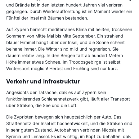
und Brände ist in den letzten hundert Jahren viel verloren
gegangen. Durch Wiederaufforstung ist im Moment wieder ein
Fünftel der Insel mit Bäumen bestanden.
Auf Zypern herrscht mediterranes Klima mit heißen, trockenen
Sommern von Mitte Mai bis Mite September. Ein strahlend
blauer Himmel hängt über der Insel, und die Sonne scheint
beinahe immer. Die Winter sind mild und regnerisch. Sie
dauern relativ lang. In den Bergen fällt ab hundert Metern
Höhe immer etwas Schnee. Im Troodosgebirge ist selbst
Wintersport möglich! Herbst und Frühling sind nur kurz.
Verkehr und Infrastruktur
Angesichts der Tatsache, daß es auf Zypern kein
funktionierendes Schienennetzwerk gibt, läuft aller Transport
über Straßen, die See und die Luft.
Die Zyprioten bewegen sich hauptsächlich per Auto. Das
Straßennetz der Insel ist hochentwickelt, und die Straßen sind
in sehr gutem Zustand. Autobahnen verbinden Nicosia mit
Kyrenia und Limassol. Es ist wichtig, im Kopf zu behalten, daß