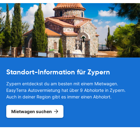
Standort-Information für Zypern
Zypern entdeckst du am besten mit einem Mietwagen.
EasyTerra Autovermietung hat über 9 Abholorte in Zypern.
Auch in deiner Region gibt es immer einen Abholort.
Mietwagen suchen