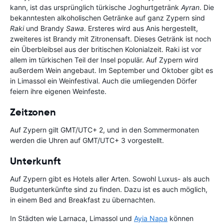
kann, ist das ursprünglich türkische Joghurtgetränk
Ayran
. Die
bekanntesten alkoholischen Getränke auf ganz Zypern sind
Raki
und Brandy
Sawa
. Ersteres wird aus Anis hergestellt,
zweiteres ist Brandy mit Zitronensaft. Dieses Getränk ist noch
ein Überbleibsel aus der britischen Kolonialzeit. Raki ist vor
allem im türkischen Teil der Insel populär. Auf Zypern wird
außerdem Wein angebaut. Im September und Oktober gibt es
in Limassol ein Weinfestival. Auch die umliegenden Dörfer
feiern ihre eigenen Weinfeste.
Zeitzonen
Auf Zypern gilt GMT/UTC+ 2, und in den Sommermonaten
werden die Uhren auf GMT/UTC+ 3 vorgestellt.
Unterkunft
Auf Zypern gibt es Hotels aller Arten. Sowohl Luxus- als auch
Budgetunterkünfte sind zu finden. Dazu ist es auch möglich,
in einem Bed and Breakfast zu übernachten.
In Städten wie Larnaca, Limassol und
Ayia Napa
können