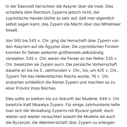
In der Eisenzeit herrschten die Assyrer über die Insel. Dies
schadete dem Reichtum Zyperns jedoch nicht; der
zypriotische Handel blühte so sehr auf, daß man eigentlich
selbst sagen kann, das Zypern die Macht über das Mittelmeer
besaß.
Von 560 bis 545 v. Chr. ging die Herrschaft über Zypern von
den Assyrern auf die Ägypter über. Die zypriotischen Fürsten
konnten ihr Gebiet weiterhin größtenteils selbständig
verwalten. 545 v. Chr. waren die Perser an der Reihe; 525 v.
Chr. besetzten sie Zypern auch. Die persische Vorherrschaft
dauerte an bis ins 5. Jahrhundert v. Chr., bis, um 425 v. Chr.,
Zypern Teil des Hellenistischen Reichs wurde. 76 v. Chr.
eroberten schließlich die Römer Zypern und machten es zu
einer Provinz ihres Reiches.
Dies sollte so bleiben bis zur Ankunft der Muslime. 649 n. Chr.
besetzte Kalif Muawiya Zypern. Für einige Jahrhunderte teilte
man sich die Verwaltung Zyperns mit Byzanz geteilt; doch
wieder und wieder versuchten sowohl die Muslime als auch
die Byzanzer, die Alleinherrschaft über Zypern zu erlangen.