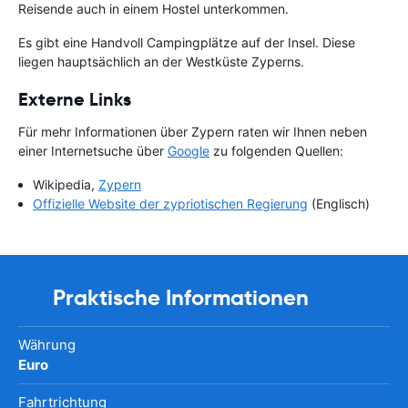
Reisende auch in einem Hostel unterkommen.
Es gibt eine Handvoll Campingplätze auf der Insel. Diese
liegen hauptsächlich an der Westküste Zyperns.
Externe Links
Für mehr Informationen über Zypern raten wir Ihnen neben
einer Internetsuche über
Google
zu folgenden Quellen:
Wikipedia,
Zypern
Offizielle Website der zypriotischen Regierung
(Englisch)
Praktische Informationen
Währung
Euro
Fahrtrichtung