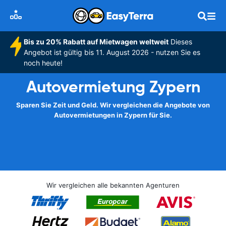
Bis zu 20% Rabatt auf Mietwagen weltweit
Dieses
Angebot ist gültig bis 11. August 2026 - nutzen Sie es
noch heute!
Autovermietung Zypern
Sparen Sie Zeit und Geld. Wir vergleichen die Angebote von
Autovermietungen in Zypern für Sie.
Wir vergleichen alle bekannten Agenturen