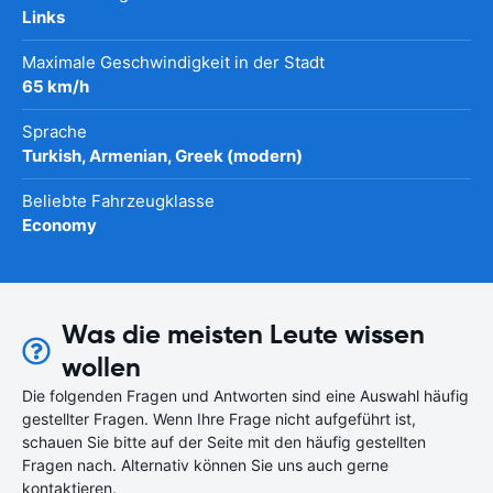
Links
Maximale Geschwindigkeit in der Stadt
65 km/h
Sprache
Turkish, Armenian, Greek (modern)
Beliebte Fahrzeugklasse
Economy
Was die meisten Leute wissen
wollen
Die folgenden Fragen und Antworten sind eine Auswahl häufig
gestellter Fragen. Wenn Ihre Frage nicht aufgeführt ist,
schauen Sie bitte auf der Seite mit den häufig gestellten
Fragen nach. Alternativ können Sie uns auch gerne
kontaktieren.