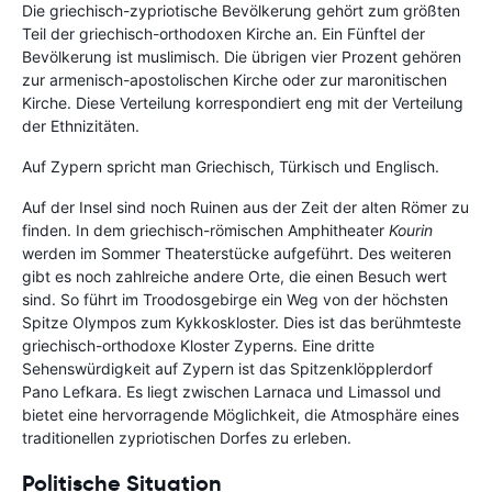
Die griechisch-zypriotische Bevölkerung gehört zum größten
Teil der griechisch-orthodoxen Kirche an. Ein Fünftel der
Bevölkerung ist muslimisch. Die übrigen vier Prozent gehören
zur armenisch-apostolischen Kirche oder zur maronitischen
Kirche. Diese Verteilung korrespondiert eng mit der Verteilung
der Ethnizitäten.
Auf Zypern spricht man Griechisch, Türkisch und Englisch.
Auf der Insel sind noch Ruinen aus der Zeit der alten Römer zu
finden. In dem griechisch-römischen Amphitheater
Kourin
werden im Sommer Theaterstücke aufgeführt. Des weiteren
gibt es noch zahlreiche andere Orte, die einen Besuch wert
sind. So führt im Troodosgebirge ein Weg von der höchsten
Spitze Olympos zum Kykkoskloster. Dies ist das berühmteste
griechisch-orthodoxe Kloster Zyperns. Eine dritte
Sehenswürdigkeit auf Zypern ist das Spitzenklöpplerdorf
Pano Lefkara. Es liegt zwischen Larnaca und Limassol und
bietet eine hervorragende Möglichkeit, die Atmosphäre eines
traditionellen zypriotischen Dorfes zu erleben.
Politische Situation