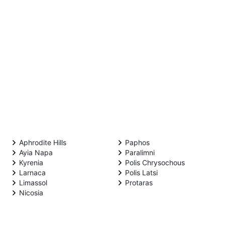
Aphrodite Hills
Paphos
Ayia Napa
Paralimni
Kyrenia
Polis Chrysochous
Larnaca
Polis Latsi
Limassol
Protaras
Nicosia