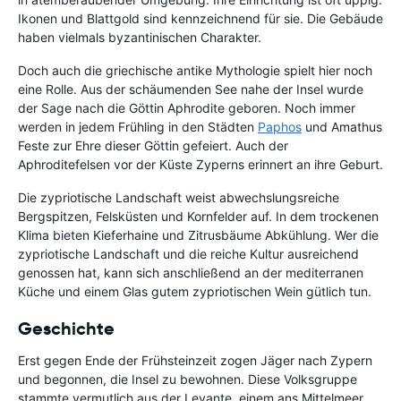
Ikonen und Blattgold sind kennzeichnend für sie. Die Gebäude
haben vielmals byzantinischen Charakter.
Doch auch die griechische antike Mythologie spielt hier noch
eine Rolle. Aus der schäumenden See nahe der Insel wurde
der Sage nach die Göttin Aphrodite geboren. Noch immer
werden in jedem Frühling in den Städten
Paphos
und Amathus
Feste zur Ehre dieser Göttin gefeiert. Auch der
Aphroditefelsen vor der Küste Zyperns erinnert an ihre Geburt.
Die zypriotische Landschaft weist abwechslungsreiche
Bergspitzen, Felsküsten und Kornfelder auf. In dem trockenen
Klima bieten Kieferhaine und Zitrusbäume Abkühlung. Wer die
zypriotische Landschaft und die reiche Kultur ausreichend
genossen hat, kann sich anschließend an der mediterranen
Küche und einem Glas gutem zypriotischen Wein gütlich tun.
Geschichte
Erst gegen Ende der Frühsteinzeit zogen Jäger nach Zypern
und begonnen, die Insel zu bewohnen. Diese Volksgruppe
stammte vermutlich aus der Levante, einem ans Mittelmeer