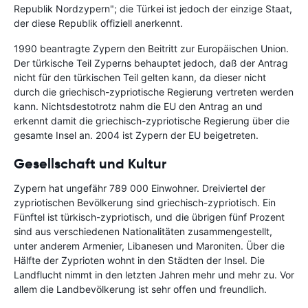
Republik Nordzypern"; die Türkei ist jedoch der einzige Staat,
der diese Republik offiziell anerkennt.
1990 beantragte Zypern den Beitritt zur Europäischen Union.
Der türkische Teil Zyperns behauptet jedoch, daß der Antrag
nicht für den türkischen Teil gelten kann, da dieser nicht
durch die griechisch-zypriotische Regierung vertreten werden
kann. Nichtsdestotrotz nahm die EU den Antrag an und
erkennt damit die griechisch-zypriotische Regierung über die
gesamte Insel an. 2004 ist Zypern der EU beigetreten.
Gesellschaft und Kultur
Zypern hat ungefähr 789 000 Einwohner. Dreiviertel der
zypriotischen Bevölkerung sind griechisch-zypriotisch. Ein
Fünftel ist türkisch-zypriotisch, und die übrigen fünf Prozent
sind aus verschiedenen Nationalitäten zusammengestellt,
unter anderem Armenier, Libanesen und Maroniten. Über die
Hälfte der Zyprioten wohnt in den Städten der Insel. Die
Landflucht nimmt in den letzten Jahren mehr und mehr zu. Vor
allem die Landbevölkerung ist sehr offen und freundlich.