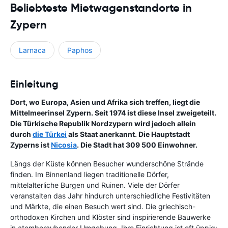
Beliebteste Mietwagenstandorte in
Zypern
Larnaca
Paphos
Einleitung
Dort, wo Europa, Asien und Afrika sich treffen, liegt die
Mittelmeerinsel Zypern. Seit 1974 ist diese Insel zweigeteilt.
Die Türkische Republik Nordzypern wird jedoch allein
durch
die Türkei
als Staat anerkannt. Die Hauptstadt
Zyperns ist
Nicosia
. Die Stadt hat 309 500 Einwohner.
Längs der Küste können Besucher wunderschöne Strände
finden. Im Binnenland liegen traditionelle Dörfer,
mittelalterliche Burgen und Ruinen. Viele der Dörfer
veranstalten das Jahr hindurch unterschiedliche Festivitäten
und Märkte, die einen Besuch wert sind. Die griechisch-
orthodoxen Kirchen und Klöster sind inspirierende Bauwerke
in atemberaubender Umgebung. Ihre Einrichtung ist oft üppig: