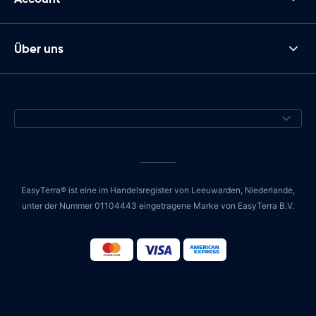
Über uns
EasyTerra® ist eine im Handelsregister von Leeuwarden, Niederlande,
unter der Nummer 01104443 eingetragene Marke von EasyTerra B.V.