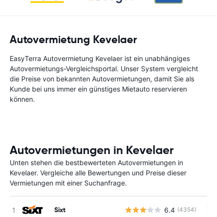
Autovermietung Kevelaer
EasyTerra Autovermietung Kevelaer ist ein unabhängiges
Autovermietungs-Vergleichsportal. Unser System vergleicht
die Preise von bekannten Autovermietungen, damit Sie als
Kunde bei uns immer ein günstiges Mietauto reservieren
können.
Autovermietungen in Kevelaer
Unten stehen die bestbewerteten Autovermietungen in
Kevelaer. Vergleiche alle Bewertungen und Preise dieser
Vermietungen mit einer Suchanfrage.
Sixt
6.4
(4354)
Ke