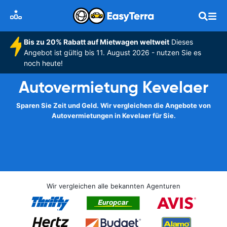
Bis zu 20% Rabatt auf Mietwagen weltweit
Dieses
Angebot ist gültig bis 11. August 2026 - nutzen Sie es
noch heute!
Autovermietung Kevelaer
Sparen Sie Zeit und Geld. Wir vergleichen die Angebote von
Autovermietungen in Kevelaer für Sie.
Wir vergleichen alle bekannten Agenturen