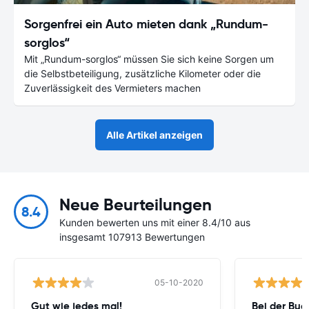
Sorgenfrei ein Auto mieten dank „Rundum-
sorglos“
Mit „Rundum-sorglos“ müssen Sie sich keine Sorgen um
die Selbstbeteiligung, zusätzliche Kilometer oder die
Zuverlässigkeit des Vermieters machen
Alle Artikel anzeigen
Neue Beurteilungen
8.4
Kunden bewerten uns mit einer 8.4/10 aus
insgesamt 107913 Bewertungen
05-10-2020
Gut wie jedes mal!
Bei der Buc