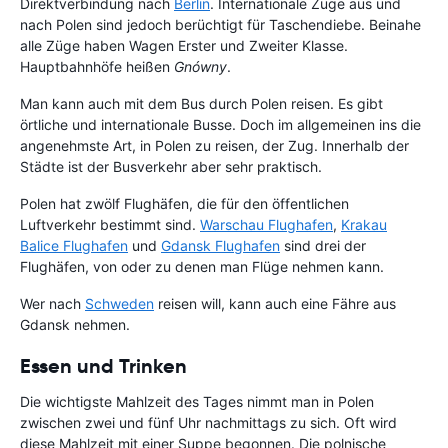
Direktverbindung nach
Berlin
. Internationale Züge aus und
nach Polen sind jedoch berüchtigt für Taschendiebe. Beinahe
alle Züge haben Wagen Erster und Zweiter Klasse.
Hauptbahnhöfe heißen
Gnówny
.
Man kann auch mit dem Bus durch Polen reisen. Es gibt
örtliche und internationale Busse. Doch im allgemeinen ins die
angenehmste Art, in Polen zu reisen, der Zug. Innerhalb der
Städte ist der Busverkehr aber sehr praktisch.
Polen hat zwölf Flughäfen, die für den öffentlichen
Luftverkehr bestimmt sind.
Warschau Flughafen
,
Krakau
Balice Flughafen
und
Gdansk Flughafen
sind drei der
Flughäfen, von oder zu denen man Flüge nehmen kann.
Wer nach
Schweden
reisen will, kann auch eine Fähre aus
Gdansk nehmen.
Essen und Trinken
Die wichtigste Mahlzeit des Tages nimmt man in Polen
zwischen zwei und fünf Uhr nachmittags zu sich. Oft wird
diese Mahlzeit mit einer Suppe begonnen. Die polnische