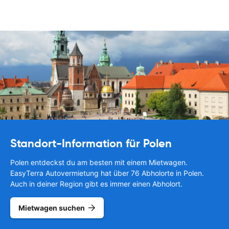
Standort-Information für Polen
Polen entdeckst du am besten mit einem Mietwagen.
EasyTerra Autovermietung hat über 76 Abholorte in Polen.
Auch in deiner Region gibt es immer einen Abholort.
Mietwagen suchen