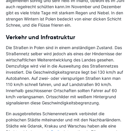
allgemeinen sonnig und sehr heiß im Inland, obwohl es im Juni
auch regelrecht schütten kann.Im November und Dezember
gibt es viele triste Tage mit starkem Regen und Nebel. In den
strengen Wintern ist Polen bedeckt von einer dicken Schicht
Schnee, und die Flüsse frieren ein.
Verkehr und Infrastruktur
Die Straßen in Polen sind in einem anständigen Zustand. Das
Straßennetz selber wird jedoch als eines der Hindernisse der
wirtschaftlichen Weiterentwicklung des Landes gesehen.
Demzufolge wird viel in die Ausweitung des Straßennetzes
investiert. Die Geschwindigkeitsgrenze liegt bei 130 km/h auf
Autobahnen. Auf zwei- oder vierspurigen Straßen kann man
110 km/h schnell fahren, und auf Landstraßen 90 km/h.
Innerhalb geschlossener Ortschaften sollten Fahrer auf 60
km/h verlangsamen. Ortsschilder mit weißem Hintergrund
signalisieren diese Geschwindigkeitsbegrenzung.
Ein ausgebreitetes Schienennetzwerk verbindet die
polnischen Städte miteinander und mit den Nachbarländern.
Städte wie Gdansk, Krakau und Warschau haben alle eine