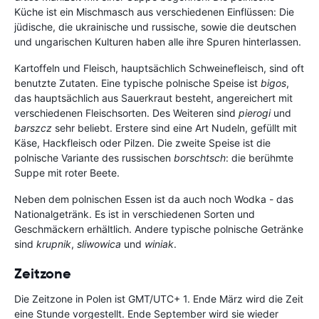
Küche ist ein Mischmasch aus verschiedenen Einflüssen: Die
jüdische, die ukrainische und russische, sowie die deutschen
und ungarischen Kulturen haben alle ihre Spuren hinterlassen.
Kartoffeln und Fleisch, hauptsächlich Schweinefleisch, sind oft
benutzte Zutaten. Eine typische polnische Speise ist
bigos
,
das hauptsächlich aus Sauerkraut besteht, angereichert mit
verschiedenen Fleischsorten. Des Weiteren sind
pierogi
und
barszcz
sehr beliebt. Erstere sind eine Art Nudeln, gefüllt mit
Käse, Hackfleisch oder Pilzen. Die zweite Speise ist die
polnische Variante des russischen
borschtsch
: die berühmte
Suppe mit roter Beete.
Neben dem polnischen Essen ist da auch noch Wodka - das
Nationalgetränk. Es ist in verschiedenen Sorten und
Geschmäckern erhältlich. Andere typische polnische Getränke
sind
krupnik
,
sliwowica
und
winiak
.
Zeitzone
Die Zeitzone in Polen ist GMT/UTC+ 1. Ende März wird die Zeit
eine Stunde vorgestellt. Ende September wird sie wieder