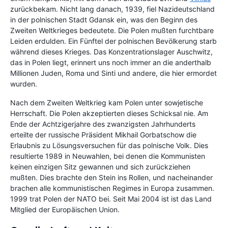
zurückbekam. Nicht lang danach, 1939, fiel Nazideutschland
in der polnischen Stadt Gdansk ein, was den Beginn des
Zweiten Weltkrieges bedeutete. Die Polen mußten furchtbare
Leiden erdulden. Ein Fünftel der polnischen Bevölkerung starb
während dieses Krieges. Das Konzentrationslager Auschwitz,
das in Polen liegt, erinnert uns noch immer an die anderthalb
Millionen Juden, Roma und Sinti und andere, die hier ermordet
wurden.
Nach dem Zweiten Weltkrieg kam Polen unter sowjetische
Herrschaft. Die Polen akzeptierten dieses Schicksal nie. Am
Ende der Achtzigerjahre des zwanzigsten Jahrhunderts
erteilte der russische Präsident Mikhail Gorbatschow die
Erlaubnis zu Lösungsversuchen für das polnische Volk. Dies
resultierte 1989 in Neuwahlen, bei denen die Kommunisten
keinen einzigen Sitz gewannen und sich zurückziehen
mußten. Dies brachte den Stein ins Rollen, und nacheinander
brachen alle kommunistischen Regimes in Europa zusammen.
1999 trat Polen der NATO bei. Seit Mai 2004 ist ist das Land
Mitglied der Europäischen Union.