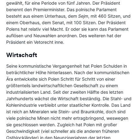
gewählt, für eine Periode von fünf Jahren. Der Präsident
benennt den Premierminister. Das polnische Parlament
besteht aus einem Unterhaus, dem
Sejm
, mit 460 Sitzen, und
einem Oberhaus, dem Senat, mit 100 Sitzen. Der Präsident
Polens hat relativ viel Macht. Er oder sie kann das Parlament
auflösen und Neuwahlen anordnen. Des weiteren hat der
Präsident ein Vetorecht inne.
Wirtschaft
Seine kommunistische Vergangenheit hat Polen Schulden in
beträchtlicher Höhe hinterlassen. Nach der kommunistischen
Ära entwickelte sich Polen Schritt für Schritt von einer
größtenteils landwirtschaftlichen Gesellschaft zu einem
industrialisierten Land. Seit der zweiten Hälfte des letzten
Jahrhunderts wächst die Wirtschaft beständig. Die Stahl- und
Kohlenindustrie verbleibt unter staatlicher Kontrolle. Das Land
ist reich an Mineralen wie Stein- und Braunkohle, doch sind
viele polnische Minen nicht mehr ertragbringend, weswegen
sie geschlossen werden. Zugleich hat Polen mit großer
Geschwindigkeit (viel schneller als die anderen früheren
Ostblockländer) in den Neunzigerjahren der letzten