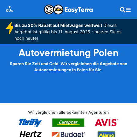
Bis zu 20% Rabatt auf Mietwagen weltweit
Dieses
Angebot ist gültig bis 11. August 2026 - nutzen Sie es
noch heute!
Autovermietung Polen
Sparen Sie Zeit und Geld. Wir vergleichen die Angebote von
Autovermietungen in Polen für Sie.
Wir vergleichen alle bekannten Agenturen