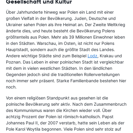
Gesellschaft und Kultur
Über Jahrhunderte hinweg war Polen ein Land mit einer
großen Vielfalt in der Bevölkerung. Juden, Deutsche und
Ukrainer sahen Polen als ihre Heimat an. Der Zweite Weltkrieg
änderte dies, und heute besteht die Bevölkerung Polens
größtenteils aus Polen. Mehr als 39 Millionen Einwohner leben
in den Städten. Warschau, im Osten, ist nicht nur Polens
Hauptstadt, sondern auch die größte Stadt des Landes.
Andere wichtige Städte sind zum Beispiel
Lodz
, Krakau und
Poznan. Das Leben in einer polnischen Stadt ist vergleichbar
mit dem in vielen westlichen Städten. In den ländlichen
Gegenden jedoch sind die traditionellen Rollenverteilungen
noch immer sehr präsent. Starke Familienbande bestehen hier
noch.
Von einem religiösen Standpunkt aus gesehen ist die
polnische Bevölkerung sehr aktiv. Nach dem Zusammenbruch
des Kommunismus waren die Kirchen wieder voll. Über
achtzig Prozent der Polen ist römisch-katholisch. Papst
Johannes Paul II, der 2007 verstarb, hatte sein Leben als der
Pole Karol Woytila begonnen. Viele Polen sind sehr stolz auf