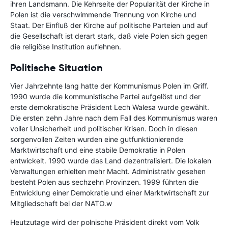
ihren Landsmann. Die Kehrseite der Popularität der Kirche in
Polen ist die verschwimmende Trennung von Kirche und
Staat. Der Einfluß der Kirche auf politische Parteien und auf
die Gesellschaft ist derart stark, daß viele Polen sich gegen
die religiöse Institution auflehnen.
Politische Situation
Vier Jahrzehnte lang hatte der Kommunismus Polen im Griff.
1990 wurde die kommunistische Partei aufgelöst und der
erste demokratische Präsident Lech Walesa wurde gewählt.
Die ersten zehn Jahre nach dem Fall des Kommunismus waren
voller Unsicherheit und politischer Krisen. Doch in diesen
sorgenvollen Zeiten wurden eine gutfunktionierende
Marktwirtschaft und eine stabile Demokratie in Polen
entwickelt. 1990 wurde das Land dezentralisiert. Die lokalen
Verwaltungen erhielten mehr Macht. Administrativ gesehen
besteht Polen aus sechzehn Provinzen. 1999 führten die
Entwicklung einer Demokratie und einer Marktwirtschaft zur
Mitgliedschaft bei der NATO.w
Heutzutage wird der polnische Präsident direkt vom Volk