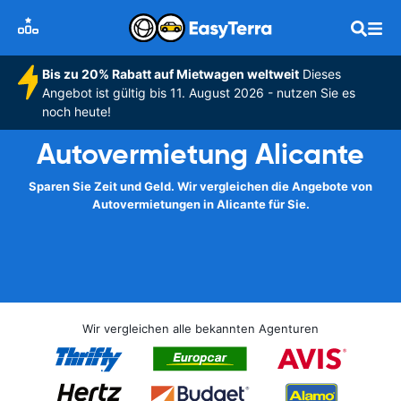
Bis zu 20% Rabatt auf Mietwagen weltweit
Dieses
Angebot ist gültig bis 11. August 2026 - nutzen Sie es
noch heute!
Autovermietung Alicante
Sparen Sie Zeit und Geld. Wir vergleichen die Angebote von
Autovermietungen in Alicante für Sie.
Wir vergleichen alle bekannten Agenturen