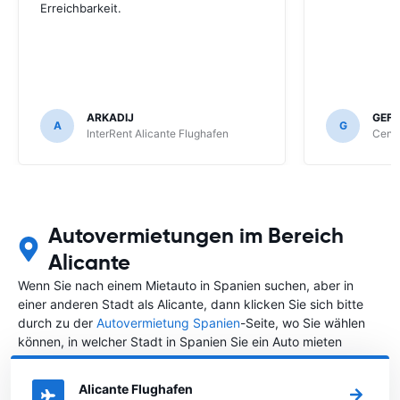
Erreichbarkeit.
ARKADIJ
GEF
A
G
InterRent Alicante Flughafen
Centa
Autovermietungen im Bereich
Alicante
Wenn Sie nach einem Mietauto in Spanien suchen, aber in
einer anderen Stadt als Alicante, dann klicken Sie sich bitte
durch zu der
Autovermietung Spanien
-Seite, wo Sie wählen
können, in welcher Stadt in Spanien Sie ein Auto mieten
möchten.
Alicante Flughafen