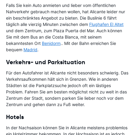
Falls Sie kein Auto anmieten und lieber vom öffentlichen
Nahverkehr gebrauch machen wollen, hat Alicante leider nur
ein beschränktes Angebot zu bieten. Die Buslinie 6 fährt
täglich alle vierzig Minuten zwischen dem
Flughafen El Altet
und dem Zentrum, zum Plaza Puerta del Mar. Auch können
Sie mit dem Bus an die Costa Blanca, mit seinem
bekanntesten Ort
Benidorm
.. Mit der Bahn erreichen Sie
bequem
Madrid
.
Verkehrs- und Parksituation
Für den Autofahrer ist Alicante nicht besonders schwierig. Das
Verkehrsaufkommen hält sich in Grenzen. Wie in anderen
Städten ist die Parkplatzsuche jedoch oft ein lästiges
Problem. Fahren Sie am besten möglichst nicht zu weit in das
Zentrum der Stadt, sondern parken Sie lieber noch vor dem
Zentrum und gehen dann zu Fuß weiter.
Hotels
In der Nachsaison können Sie in Alicante meistens problemlos
ein Hotelzimmer bekommen. In der Hochsaison ist es jedoch