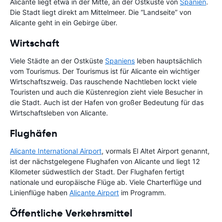
Alicante liegt etwa in der Mitte, an der Ostküste von
Spanien
.
Die Stadt liegt direkt am Mittelmeer. Die “Landseite” von
Alicante geht in ein Gebirge über.
Wirtschaft
Viele Städte an der Ostküste
Spaniens
leben hauptsächlich
vom Tourismus. Der Tourismus ist für Alicante ein wichtiger
Wirtschaftszweig. Das rauschende Nachtleben lockt viele
Touristen und auch die Küstenregion zieht viele Besucher in
die Stadt. Auch ist der Hafen von großer Bedeutung für das
Wirtschaftsleben von Alicante.
Flughäfen
Alicante International Airport
, vormals El Altet Airport genannt,
ist der nächstgelegene Flughafen von Alicante und liegt 12
Kilometer südwestlich der Stadt. Der Flughafen fertigt
nationale und europäische Flüge ab. Viele Charterflüge und
Linienflüge haben
Alicante Airport
im Programm.
Öffentliche Verkehrsmittel