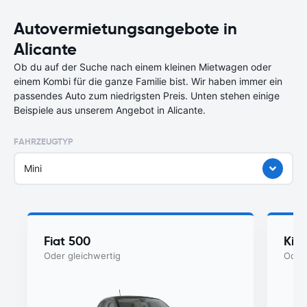
Autovermietungsangebote in
Alicante
Ob du auf der Suche nach einem kleinen Mietwagen oder
einem Kombi für die ganze Familie bist. Wir haben immer ein
passendes Auto zum niedrigsten Preis. Unten stehen einige
Beispiele aus unserem Angebot in Alicante.
FAHRZEUGTYP
Mini
Fiat 500
Kia
Oder gleichwertig
Oder 