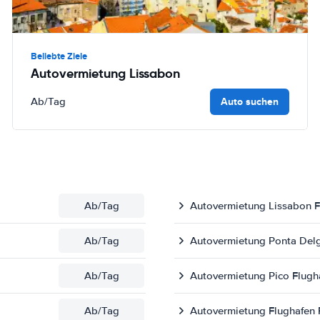
Beliebte Ziele
Autovermietung Lissabon
Auto suchen
Ab
/Tag
Ab
/Tag
Autovermietung Lissabon F
Ab
/Tag
Autovermietung Ponta Del
Ab
/Tag
Autovermietung Pico Flugh
Ab
/Tag
Autovermietung Flughafen 