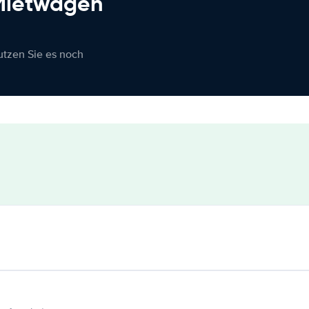
 Mietwagen
nutzen Sie es noch