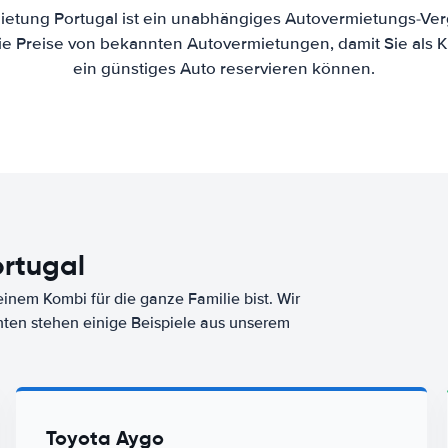
ietung Portugal ist ein unabhängiges Autovermietungs-Verg
die Preise von bekannten Autovermietungen, damit Sie als 
ein günstiges Auto reservieren können.
rtugal
nem Kombi für die ganze Familie bist. Wir
nten stehen einige Beispiele aus unserem
Toyota Aygo