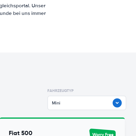
leichsportal. Unser
Kunde bei uns immer
FAHRZEUGTYP
Mini
Fiat 500
Worry Free