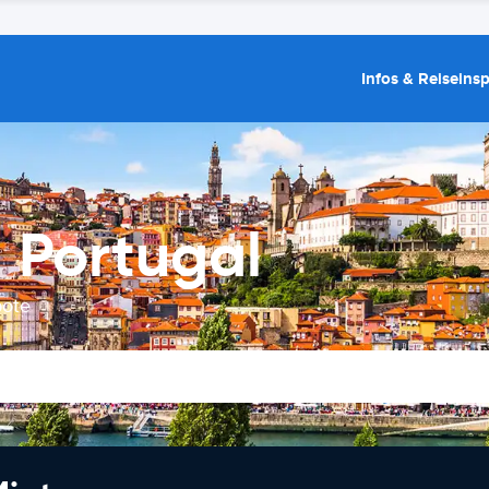
Infos & Reiseins
 Portugal
bote