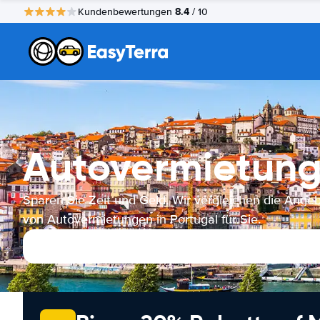
8.4
Kundenbewertungen
/ 10
Autovermietung
Sparen Sie Zeit und Geld. Wir vergleichen die Ange
von Autovermietungen in Portugal für Sie.