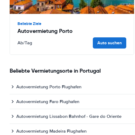
Beliebte Ziele
Autovermietung Porto
Auto suchen
Ab
/Tag
Beliebte Vermietungsorte in Portugal
Autovermietung Porto Flughafen
Autovermietung Faro Flughafen
Autovermietung Lissabon Bahnhof - Gare do Oriente
Autovermietung Madeira Flughafen