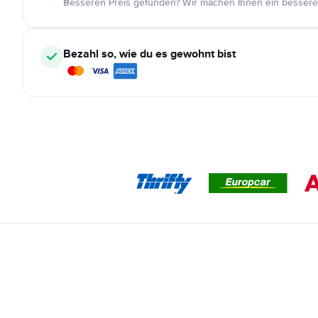
Besseren Preis gefunden? Wir machen Ihnen ein bessere
Bezahl so, wie du es gewohnt bist