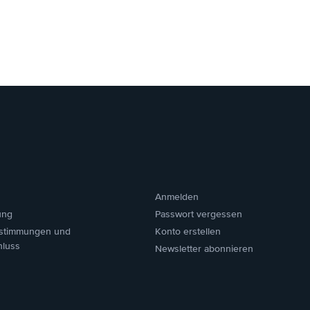
Anmelden
ung
Passwort vergessen
stimmungen und
Konto erstellen
hluss
Newsletter abonnieren