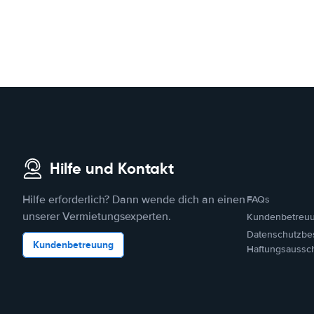
Hilfe und Kontakt
Hilfe erforderlich? Dann wende dich an einen
FAQs
unserer Vermietungsexperten.
Kundenbetreu
Datenschutzbe
Kundenbetreuung
Haftungsaussc