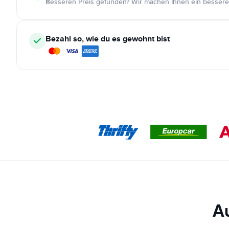
Besseren Preis gefunden? Wir machen Ihnen ein bessere
Bezahl so, wie du es gewohnt bist
A