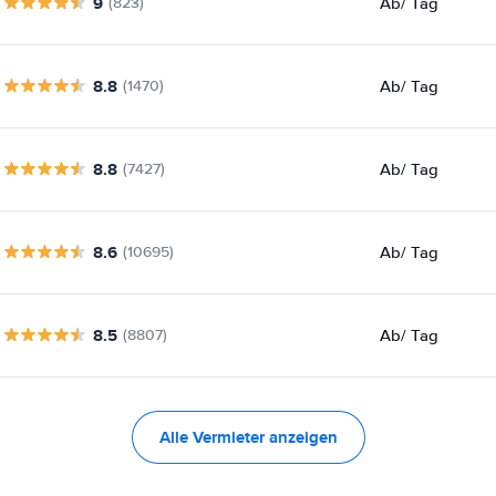
9
Ab
/ Tag
(823)
8.8
Ab
/ Tag
(1470)
8.8
Ab
/ Tag
(7427)
8.6
Ab
/ Tag
(10695)
8.5
Ab
/ Tag
(8807)
Alle Vermieter anzeigen