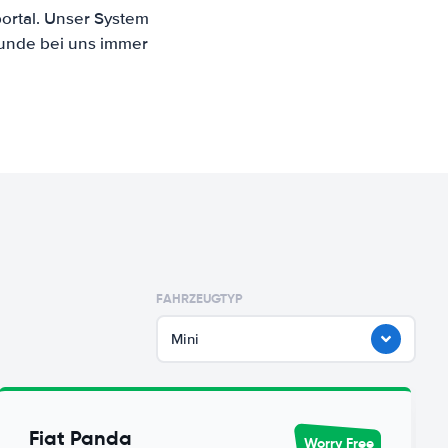
ortal. Unser System
Kunde bei uns immer
FAHRZEUGTYP
Mini
Fiat Panda
Worry Free