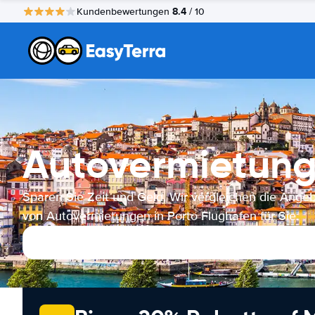
8.4
Kundenbewertungen
/ 10
Autovermietung
Sparen Sie Zeit und Geld. Wir vergleichen die Ange
von Autovermietungen in Porto Flughafen für Sie.