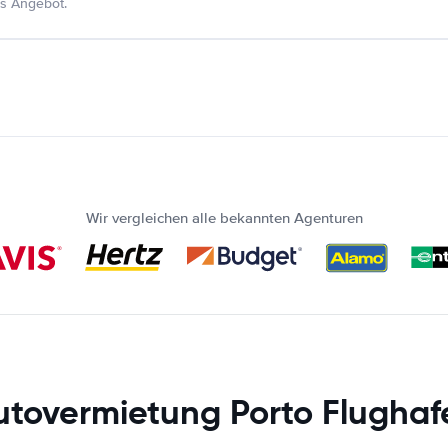
s Angebot.
Wir vergleichen alle bekannten Agenturen
utovermietung Porto Flughaf