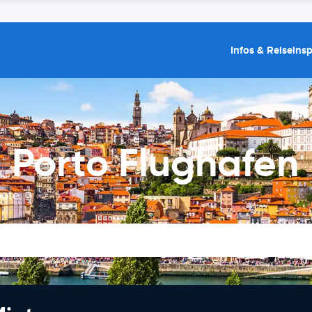
Infos & Reiseins
 Porto Flughafen
bote