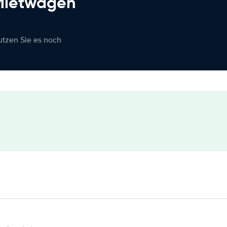
 Mietwagen
nutzen Sie es noch