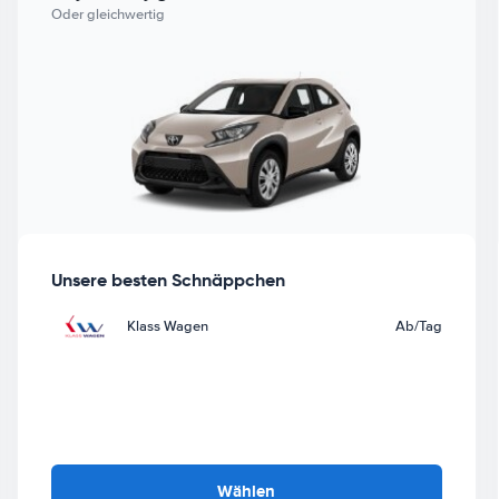
Oder gleichwertig
Unsere besten Schnäppchen
Klass Wagen
Ab
/Tag
Wählen