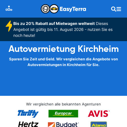
Bis zu 20% Rabatt auf Mietwagen weltweit
Dieses
Angebot ist gültig bis 11. August 2026 - nutzen Sie es
noch heute!
Autovermietung Kirchheim
Sparen Sie Zeit und Geld. Wir vergleichen die Angebote von
Autovermietungen in Kirchheim für Sie.
Wir vergleichen alle bekannten Agenturen