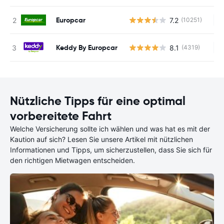
Europcar
7.2
(10251)
Ke
Keddy By Europcar
8.1
(4319)
Ke
Nützliche Tipps für eine optimal
vorbereitete Fahrt
Welche Versicherung sollte ich wählen und was hat es mit der
Kaution auf sich? Lesen Sie unsere Artikel mit nützlichen
Informationen und Tipps, um sicherzustellen, dass Sie sich für
den richtigen Mietwagen entscheiden.