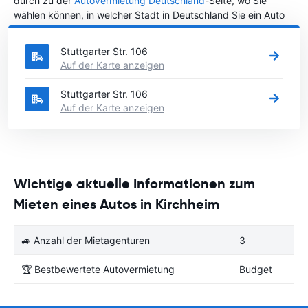
durch zu der
Autovermietung Deutschland
-Seite, wo Sie
wählen können, in welcher Stadt in Deutschland Sie ein Auto
mieten möchten.
Stuttgarter Str. 106
Auf der Karte anzeigen
Stuttgarter Str. 106
Auf der Karte anzeigen
Wichtige aktuelle Informationen zum
Mieten eines Autos in Kirchheim
🚙 Anzahl der Mietagenturen
3
🏆 Bestbewertete Autovermietung
Budget