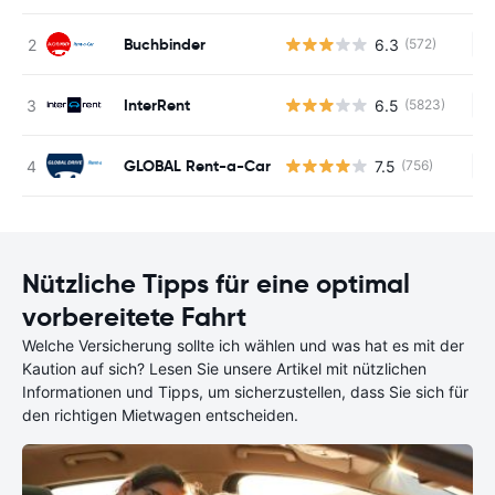
Buchbinder
6.3
(572)
Ke
InterRent
6.5
(5823)
Ke
GLOBAL Rent-a-Car
7.5
(756)
Ke
Nützliche Tipps für eine optimal
vorbereitete Fahrt
Welche Versicherung sollte ich wählen und was hat es mit der
Kaution auf sich? Lesen Sie unsere Artikel mit nützlichen
Informationen und Tipps, um sicherzustellen, dass Sie sich für
den richtigen Mietwagen entscheiden.