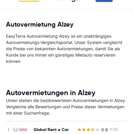
Autovermietung Alzey
EasyTerra Autovermietung Alzey ist ein unabhängiges
Autovermietungs-Vergleichsportal. Unser System vergleicht
die Preise von bekannten Autovermietungen, damit Sie als
Kunde bei uns immer ein günstiges Mietauto reservieren
können.
Autovermietungen in Alzey
Unten stehen die bestbewerteten Autovermietungen in Alzey.
Vergleiche alle Bewertungen und Preise dieser Vermietungen
mit einer Suchanfrage.
Global Rent a Car
6.8
(136)
Ke