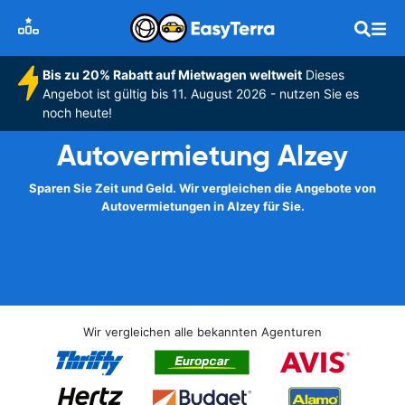
Bis zu 20% Rabatt auf Mietwagen weltweit
Dieses
Angebot ist gültig bis 11. August 2026 - nutzen Sie es
noch heute!
Autovermietung Alzey
Sparen Sie Zeit und Geld. Wir vergleichen die Angebote von
Autovermietungen in Alzey für Sie.
Wir vergleichen alle bekannten Agenturen