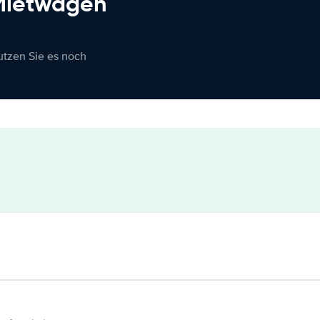
 Mietwagen
nutzen Sie es noch