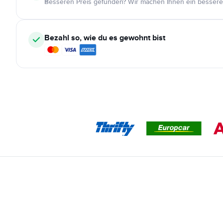
Besseren Preis gefunden? Wir machen Ihnen ein bessere
Bezahl so, wie du es gewohnt bist