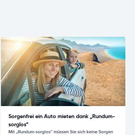
Sorgenfrei ein Auto mieten dank „Rundum-
sorglos“
Mit „Rundum-sorglos“ müssen Sie sich keine Sorgen