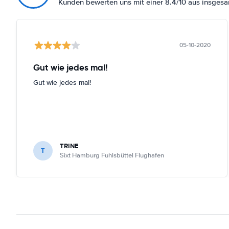
Kunden bewerten uns mit einer 8.4/10 aus insge
05-10-2020
Gut wie jedes mal!
Gut wie jedes mal!
TRINE
T
Sixt Hamburg Fuhlsbüttel Flughafen