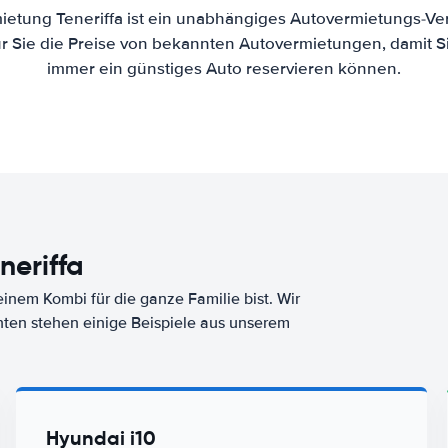
ietung Teneriffa ist ein unabhängiges Autovermietungs-Ver
ür Sie die Preise von bekannten Autovermietungen, damit S
immer ein günstiges Auto reservieren können.
neriffa
nem Kombi für die ganze Familie bist. Wir
nten stehen einige Beispiele aus unserem
Hyundai i10