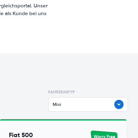
gleichsportal. Unser
ie als Kunde bei uns
FAHRZEUGTYP
Mini
Fiat 500
Worry Free