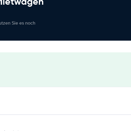
 Mietwagen
nutzen Sie es noch