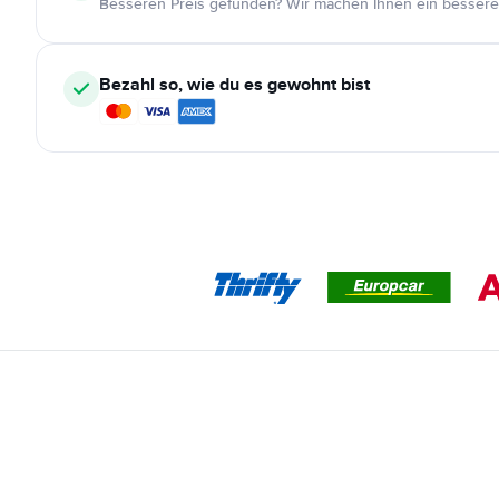
Besseren Preis gefunden? Wir machen Ihnen ein bessere
Bezahl so, wie du es gewohnt bist