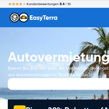
8.4
Kundenbewertungen
/ 10
Autovermietung 
Sparen Sie Zeit und Geld. Wir vergleichen die Ange
von Autovermietungen in Teneriffa für Sie.