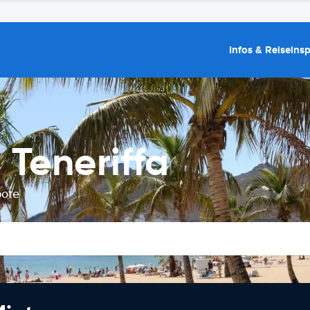
Infos & Reiseins
Teneriffa
bote