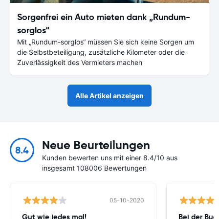
Sorgenfrei ein Auto mieten dank „Rundum-
sorglos“
Mit „Rundum-sorglos“ müssen Sie sich keine Sorgen um
die Selbstbeteiligung, zusätzliche Kilometer oder die
Zuverlässigkeit des Vermieters machen
Alle Artikel anzeigen
Neue Beurteilungen
8.4
Kunden bewerten uns mit einer 8.4/10 aus
insgesamt 108006 Bewertungen
05-10-2020
Gut wie jedes mal!
Bei der Buc