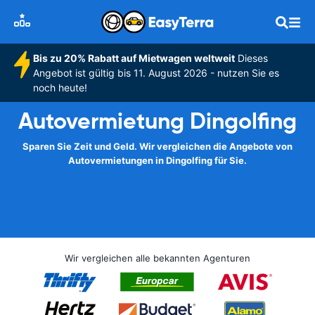
Bis zu 20% Rabatt auf Mietwagen weltweit
Dieses
Angebot ist gültig bis 11. August 2026 - nutzen Sie es
noch heute!
Autovermietung Dingolfing
Sparen Sie Zeit und Geld. Wir vergleichen die Angebote von
Autovermietungen in Dingolfing für Sie.
Wir vergleichen alle bekannten Agenturen