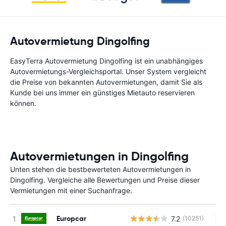
Autovermietung Dingolfing
EasyTerra Autovermietung Dingolfing ist ein unabhängiges
Autovermietungs-Vergleichsportal. Unser System vergleicht
die Preise von bekannten Autovermietungen, damit Sie als
Kunde bei uns immer ein günstiges Mietauto reservieren
können.
Autovermietungen in Dingolfing
Unten stehen die bestbewerteten Autovermietungen in
Dingolfing. Vergleiche alle Bewertungen und Preise dieser
Vermietungen mit einer Suchanfrage.
Europcar
7.2
(10251)
Ke