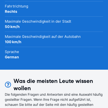
Fahrtrichtung
Rechts
Maximale Geschwindigkeit in der Stadt
50 km/h
Maximale Geschwindigkeit auf der Autobahn
100 km/h
Sprache
German
Was die meisten Leute wissen
wollen
Die folgenden Fragen und Antworten sind eine Auswahl häufig
gestellter Fragen. Wenn Ihre Frage nicht aufgeführt ist,
schauen Sie bitte auf der Seite mit den häufig gestellten