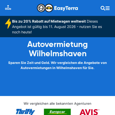
Bis zu 20% Rabatt auf Mietwagen weltweit
Dieses
Angebot ist gültig bis 11. August 2026 - nutzen Sie es
noch heute!
Autovermietung
Wilhelmshaven
Sparen Sie Zeit und Geld. Wir vergleichen die Angebote von
Autovermietungen in Wilhelmshaven für Sie.
Wir vergleichen alle bekannten Agenturen