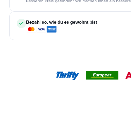
Besseren Preis gefunden? Wir machen Ihnen ein bessere
Bezahl so, wie du es gewohnt bist