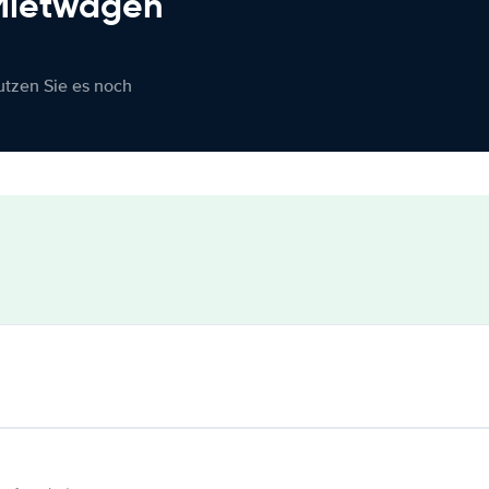
 Mietwagen
nutzen Sie es noch