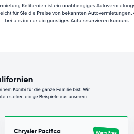
rmietung Kalifornien ist ein unabhängiges Autovermietungs
eicht für Sie die Preise von bekannten Autovermietungen, 
bei uns immer ein günstiges Auto reservieren können.
ifornien
nem Kombi für die ganze Familie bist. Wir
nten stehen einige Beispiele aus unserem
Chrysler Pacifica
Worry Free