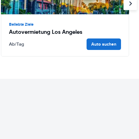
Beliebte Ziele
Autovermietung Los Angeles
Auto suchen
Ab
/Tag