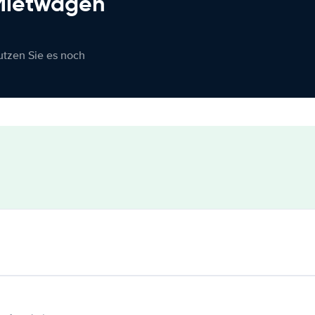
 Mietwagen
nutzen Sie es noch