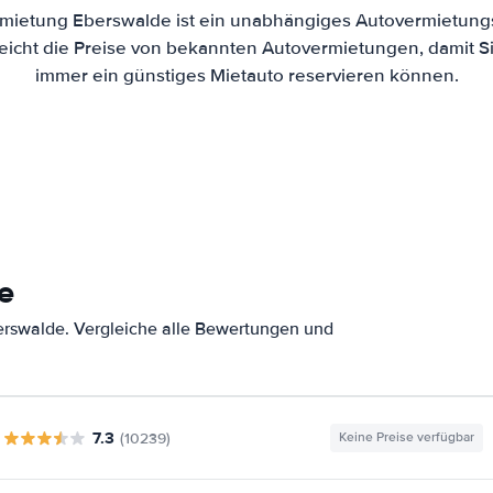
mietung Eberswalde ist ein unabhängiges Autovermietungs
eicht die Preise von bekannten Autovermietungen, damit Si
immer ein günstiges Mietauto reservieren können.
e
erswalde. Vergleiche alle Bewertungen und
7.3
(10239)
Keine Preise verfügbar