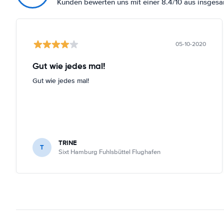
Kunden bewerten uns mit einer 8.4/10 aus insges
05-10-2020
Gut wie jedes mal!
Gut wie jedes mal!
TRINE
T
Sixt Hamburg Fuhlsbüttel Flughafen