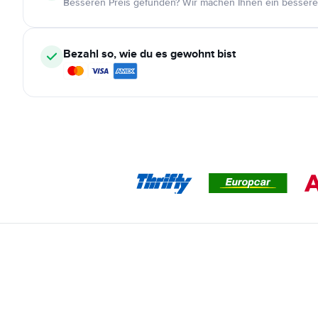
Besseren Preis gefunden? Wir machen Ihnen ein bessere
Bezahl so, wie du es gewohnt bist