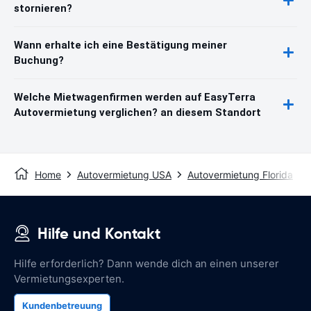
stornieren?
Wann erhalte ich eine Bestätigung meiner
Buchung?
Welche Mietwagenfirmen werden auf EasyTerra
Autovermietung verglichen? an diesem Standort
Home
Autovermietung USA
Autovermietung Florida
Hilfe und Kontakt
Hilfe erforderlich? Dann wende dich an einen unserer
Vermietungsexperten.
Kundenbetreuung