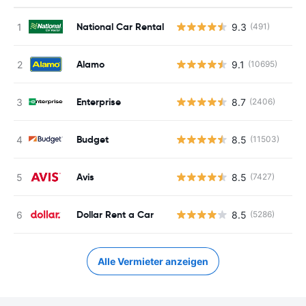
National Car Rental
9.3
(491)
Alamo
9.1
(10695)
Enterprise
8.7
(2406)
Budget
8.5
(11503)
Avis
8.5
(7427)
Dollar Rent a Car
8.5
(5286)
Alle Vermieter anzeigen