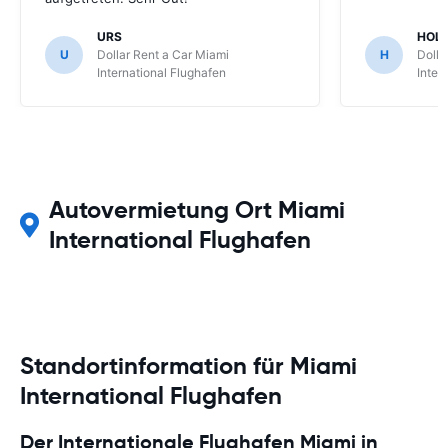
URS
HOL
U
Dollar Rent a Car Miami
H
Dolla
International Flughafen
Inter
Autovermietung Ort Miami
International Flughafen
Standortinformation für Miami
International Flughafen
Der Internationale Flughafen Miami in