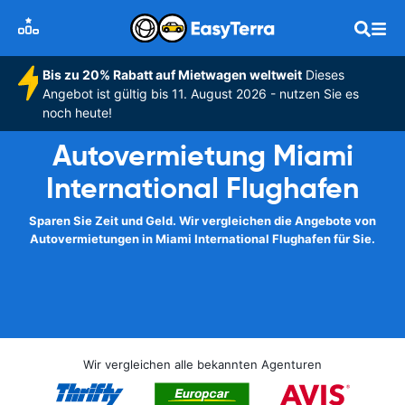
Bis zu 20% Rabatt auf Mietwagen weltweit
Dieses
Angebot ist gültig bis 11. August 2026 - nutzen Sie es
noch heute!
Autovermietung Miami
International Flughafen
Sparen Sie Zeit und Geld. Wir vergleichen die Angebote von
Autovermietungen in Miami International Flughafen für Sie.
Wir vergleichen alle bekannten Agenturen