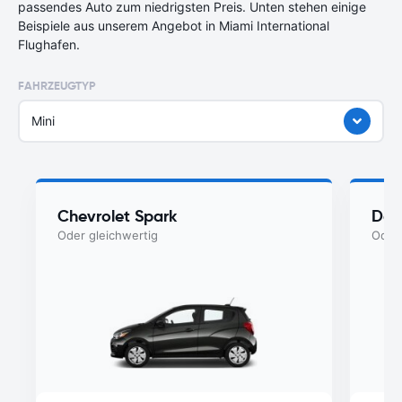
passendes Auto zum niedrigsten Preis. Unten stehen einige
Beispiele aus unserem Angebot in Miami International
Flughafen.
FAHRZEUGTYP
Mini
Chevrolet Spark
Dod
Oder gleichwertig
Oder 