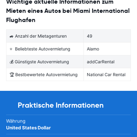
Wichtige aktuelle Informationen zum
Mieten eines Autos bei Miami International
Flughafen
🚙 Anzahl der Mietagenturen
49
⭐ Beliebteste Autovermietung
Alamo
💰 Günstigste Autovermietung
addCarRental
🏆 Bestbewertete Autovermietung
National Car Rental
Praktische Informationen
Währung
United States Dollar