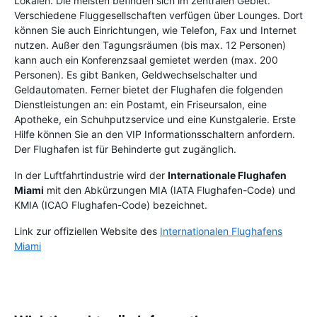
Lokalen. Die meisten befinden sich im zentralen Gebiet.
Verschiedene Fluggesellschaften verfügen über Lounges. Dort
können Sie auch Einrichtungen, wie Telefon, Fax und Internet
nutzen. Außer den Tagungsräumen (bis max. 12 Personen)
kann auch ein Konferenzsaal gemietet werden (max. 200
Personen). Es gibt Banken, Geldwechselschalter und
Geldautomaten. Ferner bietet der Flughafen die folgenden
Dienstleistungen an: ein Postamt, ein Friseursalon, eine
Apotheke, ein Schuhputzservice und eine Kunstgalerie. Erste
Hilfe können Sie an den VIP Informationsschaltern anfordern.
Der Flughafen ist für Behinderte gut zugänglich.
In der Luftfahrtindustrie wird der
Internationale Flughafen
Miami
mit den Abkürzungen MIA (IATA Flughafen-Code) und
KMIA (ICAO Flughafen-Code) bezeichnet.
Link zur offiziellen Website des
Internationalen Flughafens
Miami