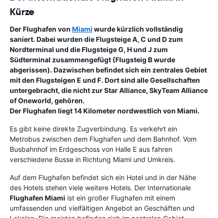
Kürze
Der Flughafen von
Miami
wurde kürzlich vollständig
saniert. Dabei wurden die Flugsteige A, C und D zum
Nordterminal und die Flugsteige G, H und J zum
Südterminal zusammengefügt (Flugsteig B wurde
abgerissen). Dazwischen befindet sich ein zentrales Gebiet
mit den Flugsteigen E und F. Dort sind alle Gesellschaften
untergebracht, die nicht zur Star Alliance, SkyTeam Alliance
of Oneworld, gehören.
Der Flughafen liegt 14 Kilometer nordwestlich von Miami.
Es gibt keine direkte Zugverbindung. Es verkehrt ein
Metrobus zwischen dem Flughafen und dem Bahnhof. Vom
Busbahnhof im Erdgeschoss von Halle E aus fahren
verschiedene Busse in Richtung Miami und Umkreis.
Auf dem Flughafen befindet sich ein Hotel und in der Nähe
des Hotels stehen viele weitere Hotels. Der Internationale
Flughafen Miami
ist ein großer Flughafen mit einem
umfassenden und vielfältigen Angebot an Geschäften und