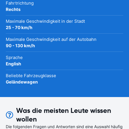
Fahrtrichtung
Rechts
Maximale Geschwindigkeit in der Stadt
25 - 70 km/h
Maximale Geschwindigkeit auf der Autobahn
90 - 130 km/h
Sprache
English
Beliebte Fahrzeugklasse
Geländewagen
Was die meisten Leute wissen
wollen
Die folgenden Fragen und Antworten sind eine Auswahl häufig