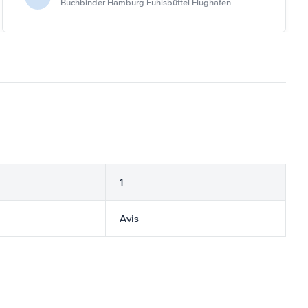
Buchbinder Hamburg Fuhlsbüttel Flughafen
1
Avis