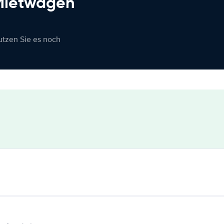
 Mietwagen
nutzen Sie es noch