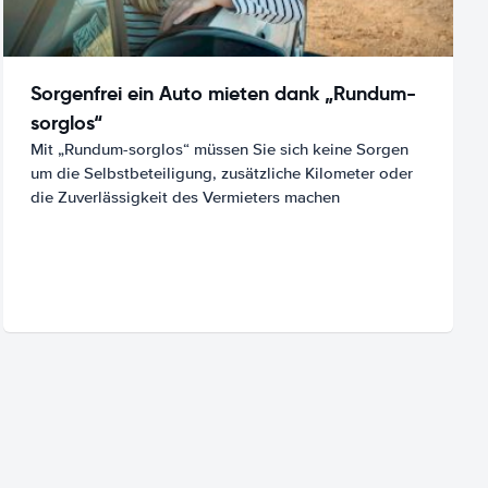
Sorgenfrei ein Auto mieten dank „Rundum-
sorglos“
Mit „Rundum-sorglos“ müssen Sie sich keine Sorgen
um die Selbstbeteiligung, zusätzliche Kilometer oder
die Zuverlässigkeit des Vermieters machen