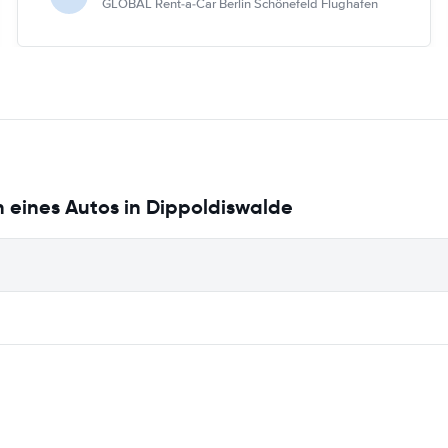
GLOBAL Rent-a-Car Berlin Schönefeld Flughafen
 eines Autos in Dippoldiswalde