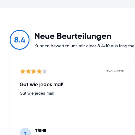
Neue Beurteilungen
8.4
Kunden bewerten uns mit einer 8.4/10 aus insge
05-10-2020
Gut wie jedes mal!
Gut wie jedes mal!
TRINE
T