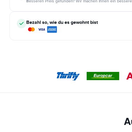
Besseren Preis gefunden? Wir machen Ihnen ein bessere
Bezahl so, wie du es gewohnt bist
A