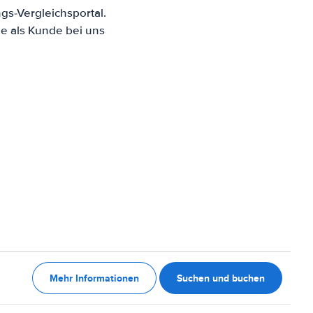
s-Vergleichsportal.
e als Kunde bei uns
Mehr Informationen
Suchen und buchen