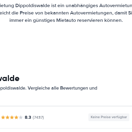
etung Dippoldiswalde ist ein unabhängiges Autovermietung
eicht die Preise von bekannten Autovermietungen, damit Si
immer ein günstiges Mietauto reservieren können.
walde
poldiswalde. Vergleiche alle Bewertungen und
8.3
(7437)
Keine Preise verfügbar