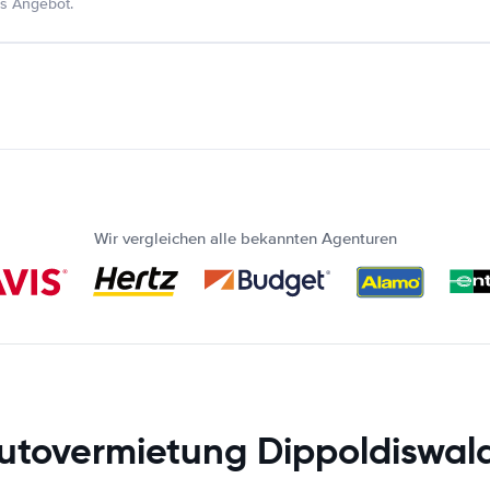
s Angebot.
Wir vergleichen alle bekannten Agenturen
utovermietung Dippoldiswal