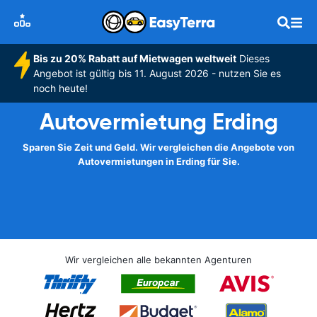
Bis zu 20% Rabatt auf Mietwagen weltweit
Dieses
Angebot ist gültig bis 11. August 2026 - nutzen Sie es
noch heute!
Autovermietung Erding
Sparen Sie Zeit und Geld. Wir vergleichen die Angebote von
Autovermietungen in Erding für Sie.
Wir vergleichen alle bekannten Agenturen