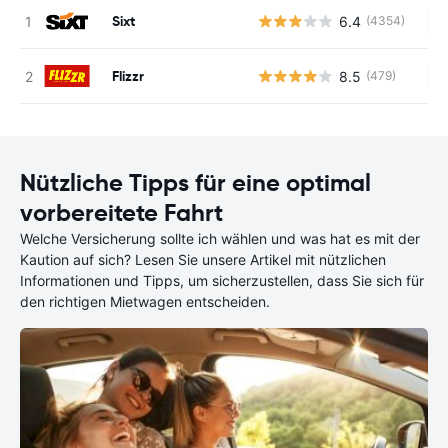
Sixt
6.4
(4354)
Ke
Flizzr
8.5
(479)
Ke
Nützliche Tipps für eine optimal
vorbereitete Fahrt
Welche Versicherung sollte ich wählen und was hat es mit der
Kaution auf sich? Lesen Sie unsere Artikel mit nützlichen
Informationen und Tipps, um sicherzustellen, dass Sie sich für
den richtigen Mietwagen entscheiden.