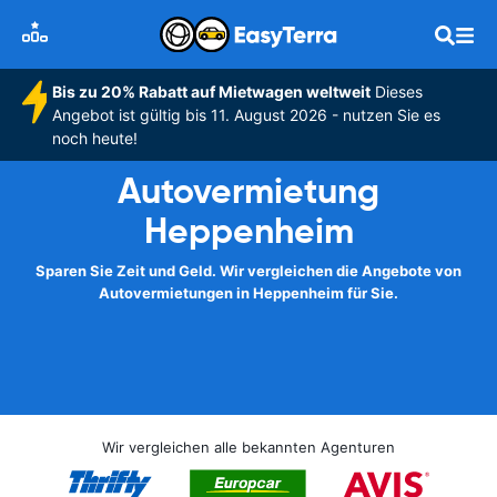
Bis zu 20% Rabatt auf Mietwagen weltweit
Dieses
Angebot ist gültig bis 11. August 2026 - nutzen Sie es
noch heute!
Autovermietung
Heppenheim
Sparen Sie Zeit und Geld. Wir vergleichen die Angebote von
Autovermietungen in Heppenheim für Sie.
Wir vergleichen alle bekannten Agenturen