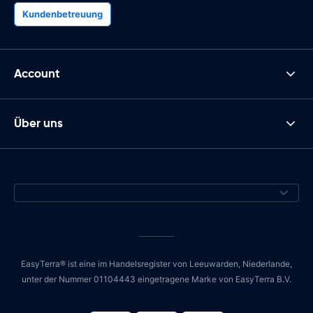
Kundenbetreuung
Account
Über uns
EasyTerra® ist eine im Handelsregister von Leeuwarden, Niederlande,
unter der Nummer 01104443 eingetragene Marke von EasyTerra B.V.