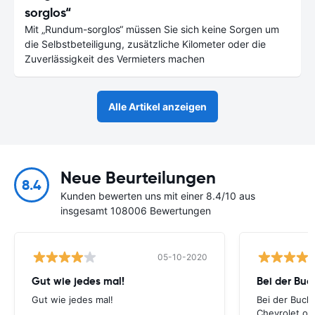
sorglos“
Mit „Rundum-sorglos“ müssen Sie sich keine Sorgen um
die Selbstbeteiligung, zusätzliche Kilometer oder die
Zuverlässigkeit des Vermieters machen
Alle Artikel anzeigen
Neue Beurteilungen
8.4
Kunden bewerten uns mit einer 8.4/10 aus
insgesamt 108006 Bewertungen
05-10-2020
Gut wie jedes mal!
Bei der Buc
Gut wie jedes mal!
Bei der Buch
Chevrolet ode