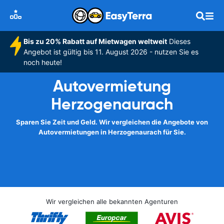
Bis zu 20% Rabatt auf Mietwagen weltweit
Dieses
Angebot ist gültig bis 11. August 2026 - nutzen Sie es
noch heute!
Autovermietung
Herzogenaurach
Sparen Sie Zeit und Geld. Wir vergleichen die Angebote von
Autovermietungen in Herzogenaurach für Sie.
Wir vergleichen alle bekannten Agenturen