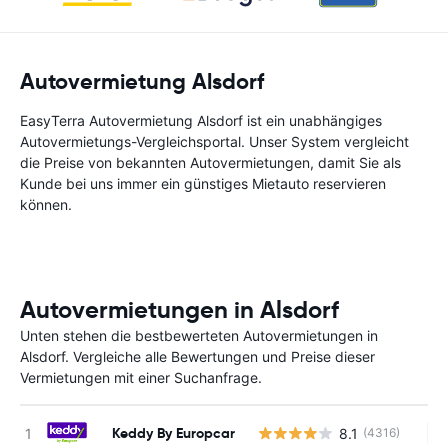
Autovermietung Alsdorf
EasyTerra Autovermietung Alsdorf ist ein unabhängiges
Autovermietungs-Vergleichsportal. Unser System vergleicht
die Preise von bekannten Autovermietungen, damit Sie als
Kunde bei uns immer ein günstiges Mietauto reservieren
können.
Autovermietungen in Alsdorf
Unten stehen die bestbewerteten Autovermietungen in
Alsdorf. Vergleiche alle Bewertungen und Preise dieser
Vermietungen mit einer Suchanfrage.
Keddy By Europcar
8.1
(4316)
Ke