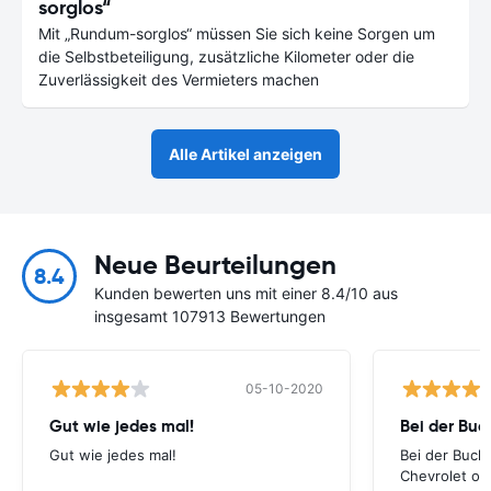
sorglos“
Mit „Rundum-sorglos“ müssen Sie sich keine Sorgen um
die Selbstbeteiligung, zusätzliche Kilometer oder die
Zuverlässigkeit des Vermieters machen
Alle Artikel anzeigen
Neue Beurteilungen
8.4
Kunden bewerten uns mit einer 8.4/10 aus
insgesamt 107913 Bewertungen
05-10-2020
Gut wie jedes mal!
Bei der Buc
Gut wie jedes mal!
Bei der Buch
Chevrolet ode