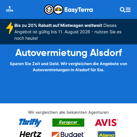
Bis zu 20% Rabatt auf Mietwagen weltweit
Dieses
Angebot ist gültig bis 11. August 2026 - nutzen Sie es
noch heute!
Autovermietung Alsdorf
Sparen Sie Zeit und Geld. Wir vergleichen die Angebote von
Autovermietungen in Alsdorf für Sie.
Wir vergleichen alle bekannten Agenturen