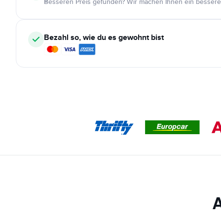
Besseren Preis gefunden? Wir machen Ihnen ein bessere
Bezahl so, wie du es gewohnt bist