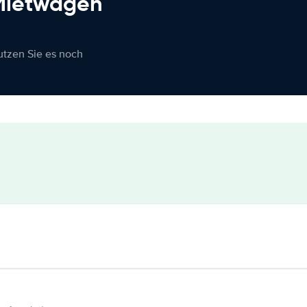
 Mietwagen
nutzen Sie es noch