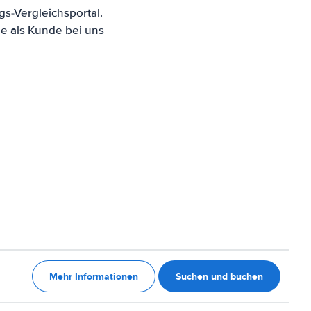
s-Vergleichsportal.
e als Kunde bei uns
Mehr Informationen
Suchen und buchen