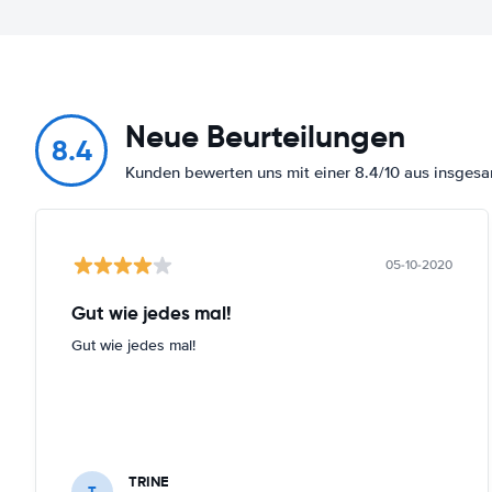
Neue Beurteilungen
8.4
Kunden bewerten uns mit einer 8.4/10 aus insge
05-10-2020
Gut wie jedes mal!
Gut wie jedes mal!
TRINE
T