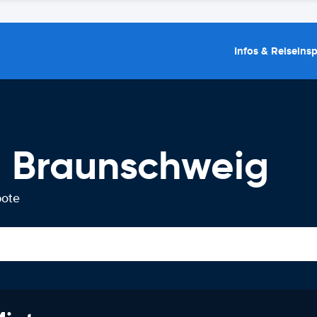
Infos & Reiseins
 Braunschweig
bote