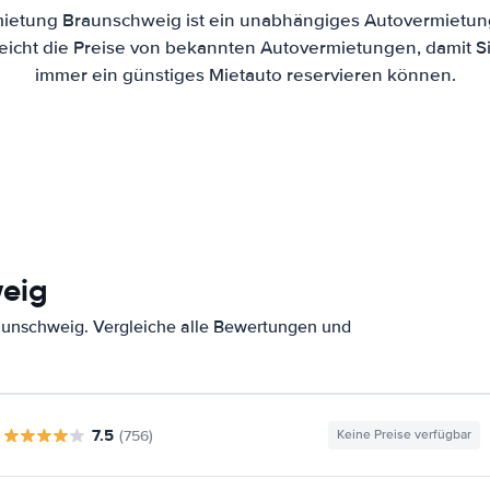
ietung Braunschweig ist ein unabhängiges Autovermietung
eicht die Preise von bekannten Autovermietungen, damit Si
immer ein günstiges Mietauto reservieren können.
weig
aunschweig. Vergleiche alle Bewertungen und
7.5
(756)
Keine Preise verfügbar