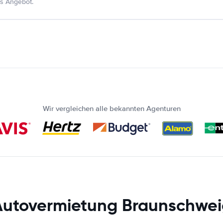
s Angebot.
Wir vergleichen alle bekannten Agenturen
Autovermietung Braunschwei