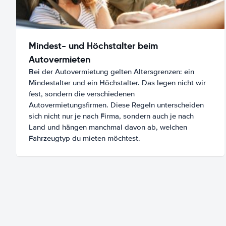
Mindest- und Höchstalter beim
Autovermieten
Bei der Autovermietung gelten Altersgrenzen: ein
Mindestalter und ein Höchstalter. Das legen nicht wir
fest, sondern die verschiedenen
Autovermietungsfirmen. Diese Regeln unterscheiden
sich nicht nur je nach Firma, sondern auch je nach
Land und hängen manchmal davon ab, welchen
Fahrzeugtyp du mieten möchtest.