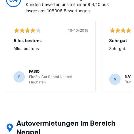
Kunden bewerten uns mit einer 8.4/10 aus
insgesamt 108006 Bewertungen
19-10-2019
Alles bestens
Sehr gut
Alles bestens
Sehr gut
FABIO
NATA
F
FireFly Car Rental Neapel
N
Budge
Flughafen
Autovermietungen im Bereich
Neapel