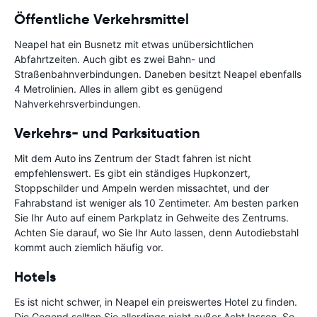
Öffentliche Verkehrsmittel
Neapel hat ein Busnetz mit etwas unübersichtlichen
Abfahrtzeiten. Auch gibt es zwei Bahn- und
Straßenbahnverbindungen. Daneben besitzt Neapel ebenfalls
4 Metrolinien. Alles in allem gibt es genügend
Nahverkehrsverbindungen.
Verkehrs- und Parksituation
Mit dem Auto ins Zentrum der Stadt fahren ist nicht
empfehlenswert. Es gibt ein ständiges Hupkonzert,
Stoppschilder und Ampeln werden missachtet, und der
Fahrabstand ist weniger als 10 Zentimeter. Am besten parken
Sie Ihr Auto auf einem Parkplatz in Gehweite des Zentrums.
Achten Sie darauf, wo Sie Ihr Auto lassen, denn Autodiebstahl
kommt auch ziemlich häufig vor.
Hotels
Es ist nicht schwer, in Neapel ein preiswertes Hotel zu finden.
Die Gegend sollten Sie allerdings nicht außer Acht lassen. So