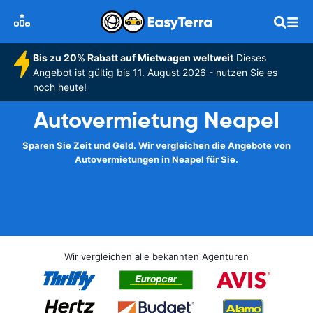
Bis zu 20% Rabatt auf Mietwagen weltweit
Dieses
Angebot ist gültig bis 11. August 2026 - nutzen Sie es
noch heute!
Autovermietung Neapel
Sparen Sie Zeit und Geld. Wir vergleichen die Angebote von
Autovermietungen in Neapel für Sie.
Wir vergleichen alle bekannten Agenturen