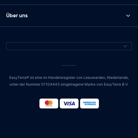
Über uns
EasyTerra® ist eine im Handelsregister von Leeuwarden, Niederlande,
unter der Nummer 01104443 eingetragene Marke von EasyTerra B.V.