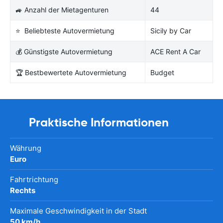
🚙 Anzahl der Mietagenturen
44
⭐ Beliebteste Autovermietung
Sicily by Car
💰 Günstigste Autovermietung
ACE Rent A Car
🏆 Bestbewertete Autovermietung
Budget
Praktische Informationen
Währung
Euro
Fahrtrichtung
Rechts
Maximale Geschwindigkeit in der Stadt
50 km/h