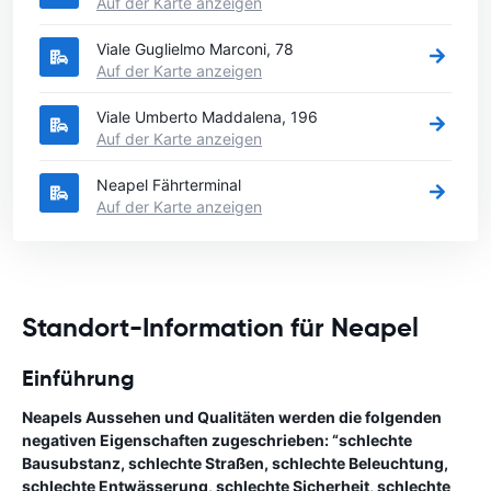
Auf der Karte anzeigen
Viale Guglielmo Marconi, 78
Auf der Karte anzeigen
Viale Umberto Maddalena, 196
Auf der Karte anzeigen
Neapel Fährterminal
Auf der Karte anzeigen
Standort-Information für Neapel
Einführung
Neapels Aussehen und Qualitäten werden die folgenden
negativen Eigenschaften zugeschrieben: “schlechte
Bausubstanz, schlechte Straßen, schlechte Beleuchtung,
schlechte Entwässerung, schlechte Sicherheit, schlechte