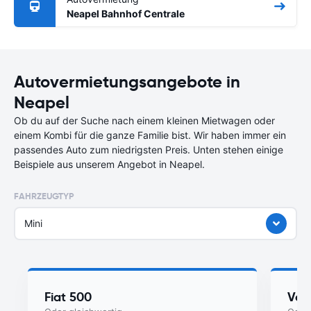
Neapel Bahnhof Centrale
Autovermietungsangebote in
Neapel
Ob du auf der Suche nach einem kleinen Mietwagen oder
einem Kombi für die ganze Familie bist. Wir haben immer ein
passendes Auto zum niedrigsten Preis. Unten stehen einige
Beispiele aus unserem Angebot in Neapel.
FAHRZEUGTYP
Mini
Fiat 500
Vol