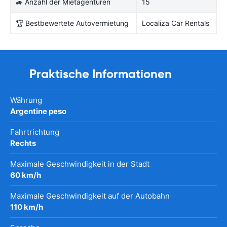
🚙 Anzahl der Mietagenturen
15
🏆 Bestbewertete Autovermietung
Localiza Car Rentals
Praktische Informationen
Währung
Argentine peso
Fahrtrichtung
Rechts
Maximale Geschwindigkeit in der Stadt
60 km/h
Maximale Geschwindigkeit auf der Autobahn
110 km/h