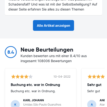
Schadensfall? Und was ist mit der Selbstbeteiligung? Auf
dieser Seite erfahren Sie alles zu diesen Themen
Alle Artikel anzeigen
Neue Beurteilungen
8.4
Kunden bewerten uns mit einer 8.4/10 aus
insgesamt 108006 Bewertungen
10-04-2022
Buchung etc. war in Ordnung
Sehr gut
Buchung etc. war in Ordnung.
Sehr gut
KARL JOHANN
AND
K
Unidas São Paulo Guarulhos
A
Alamo