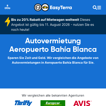
Bis zu 20% Rabatt auf Mietwagen weltweit
Dieses
Angebot ist gültig bis 11. August 2026 - nutzen Sie es
noch heute!
Autovermietung
Aeropuerto Bahía Blanca
Sparen Sie Zeit und Geld. Wir vergleichen die Angebote von
Autovermietungen in Aeropuerto Bahía Blanca für Sie.
Wir vergleichen alle bekannten Agenturen