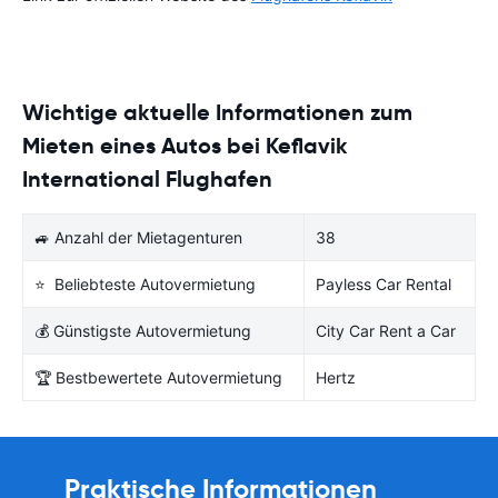
Wichtige aktuelle Informationen zum
Mieten eines Autos bei Keflavik
International Flughafen
🚙 Anzahl der Mietagenturen
38
⭐ Beliebteste Autovermietung
Payless Car Rental
💰 Günstigste Autovermietung
City Car Rent a Car
🏆 Bestbewertete Autovermietung
Hertz
Praktische Informationen