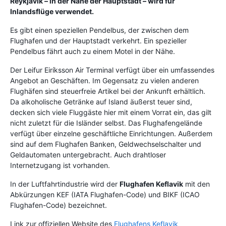
Reykjavik
– in der Nähe der Hauptstadt – wird für
Inlandsflüge verwendet.
Es gibt einen speziellen Pendelbus, der zwischen dem
Flughafen und der Hauptstadt verkehrt. Ein spezieller
Pendelbus fährt auch zu einem Motel in der Nähe.
Der Leifur Eiríksson Air Terminal verfügt über ein umfassendes
Angebot an Geschäften. Im Gegensatz zu vielen anderen
Flughäfen sind steuerfreie Artikel bei der Ankunft erhältlich.
Da alkoholische Getränke auf Island äußerst teuer sind,
decken sich viele Fluggäste hier mit einem Vorrat ein, das gilt
nicht zuletzt für die Isländer selbst. Das Flughafengelände
verfügt über einzelne geschäftliche Einrichtungen. Außerdem
sind auf dem Flughafen Banken, Geldwechselschalter und
Geldautomaten untergebracht. Auch drahtloser
Internetzugang ist vorhanden.
In der Luftfahrtindustrie wird der
Flughafen Keflavik
mit den
Abkürzungen KEF (IATA Flughafen-Code) und BIKF (ICAO
Flughafen-Code) bezeichnet.
Link zur offiziellen Website des
Flughafens Keflavik