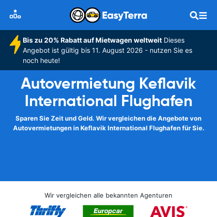
Bis zu 20% Rabatt auf Mietwagen weltweit
Dieses
Angebot ist gültig bis 11. August 2026 - nutzen Sie es
noch heute!
Autovermietung Keflavik
International Flughafen
Sparen Sie Zeit und Geld. Wir vergleichen die Angebote von
Autovermietungen in Keflavik International Flughafen für Sie.
Wir vergleichen alle bekannten Agenturen