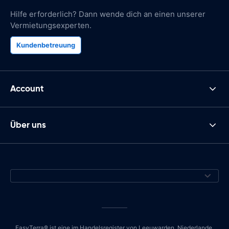
Hilfe erforderlich? Dann wende dich an einen unserer
Vermietungsexperten.
Kundenbetreuung
Account
Über uns
EasyTerra® ist eine im Handelsregister von Leeuwarden, Niederlande,