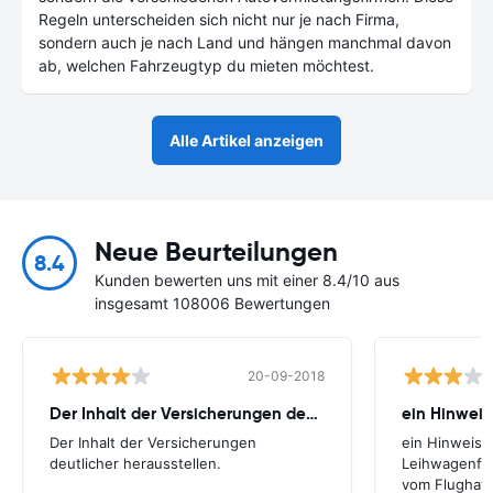
Regeln unterscheiden sich nicht nur je nach Firma,
sondern auch je nach Land und hängen manchmal davon
ab, welchen Fahrzeugtyp du mieten möchtest.
Alle Artikel anzeigen
Neue Beurteilungen
8.4
Kunden bewerten uns mit einer 8.4/10 aus
insgesamt 108006 Bewertungen
20-09-2018
Der Inhalt der Versicherungen deutlicher
ein Hinweis
Der Inhalt der Versicherungen
ein Hinweis,
deutlicher herausstellen.
Leihwagenfir
vom Flughafe