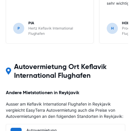
sehr wichtig
PIA
HOL
P
Hertz Keflavik International
H
Proca
Flughafen
Flug
Autovermietung Ort Keflavik
International Flughafen
Andere Mietstationen in Reykjavik
Ausser am Keflavik International Flughafen in Reykjavik
vergleicht EasyTerra Autovermietung auch die Preise von
Autovermietungen an den folgenden Standorten in Reykjavik:
Autovermietung