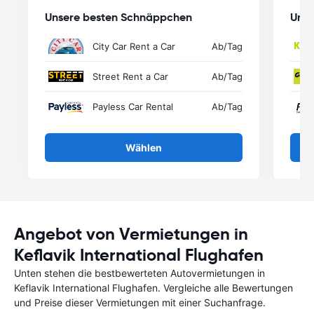
Unsere besten Schnäppchen
Unse
City Car Rent a Car
Ab
/Tag
Street Rent a Car
Ab
/Tag
Payless Car Rental
Ab
/Tag
Wählen
Angebot von Vermietungen in
Keflavik International Flughafen
Unten stehen die bestbewerteten Autovermietungen in
Keflavik International Flughafen. Vergleiche alle Bewertungen
und Preise dieser Vermietungen mit einer Suchanfrage.