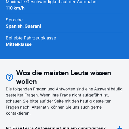
Maximale Geschwindigkeit auf der Autobahn
110 km/h
Sprache
Spanish, Guaraní
Beliebte Fahrzeugklasse
Mittelklasse
Was die meisten Leute wissen
wollen
Die folgenden Fragen und Antworten sind eine Auswahl häufig
gestellter Fragen. Wenn Ihre Frage nicht aufgeführt ist,
schauen Sie bitte auf der Seite mit den häufig gestellten
Fragen nach. Alternativ können Sie uns auch gerne
kontaktieren.
Ist EasyTerra Autovermietung am günstigsten?