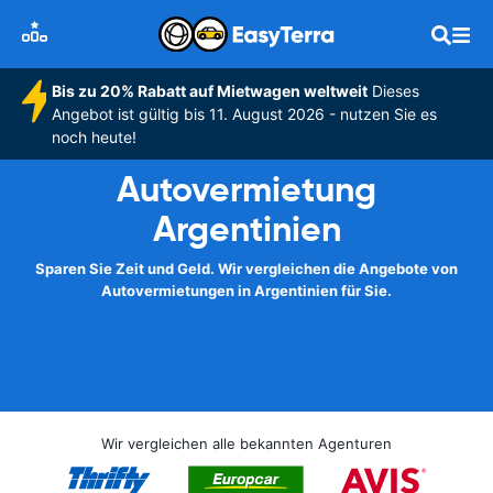
Bis zu 20% Rabatt auf Mietwagen weltweit
Dieses
Angebot ist gültig bis 11. August 2026 - nutzen Sie es
noch heute!
Autovermietung
Argentinien
Sparen Sie Zeit und Geld. Wir vergleichen die Angebote von
Autovermietungen in Argentinien für Sie.
Wir vergleichen alle bekannten Agenturen