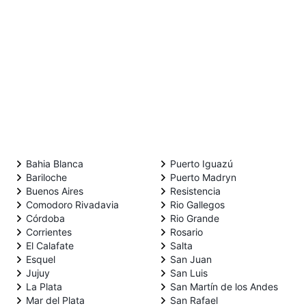
Bahia Blanca
Puerto Iguazú
Bariloche
Puerto Madryn
Buenos Aires
Resistencia
Comodoro Rivadavia
Rio Gallegos
Córdoba
Rio Grande
Corrientes
Rosario
El Calafate
Salta
Esquel
San Juan
Jujuy
San Luis
La Plata
San Martín de los Andes
Mar del Plata
San Rafael