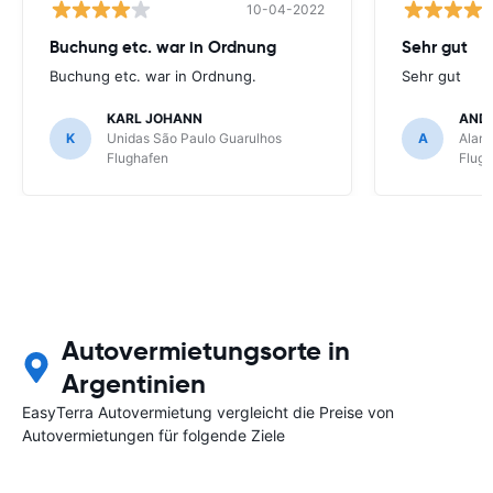
10-04-2022
Buchung etc. war in Ordnung
Sehr gut
Buchung etc. war in Ordnung.
Sehr gut
KARL JOHANN
AND
K
Unidas São Paulo Guarulhos
A
Alamo
Flughafen
Flug
Autovermietungsorte in
Argentinien
EasyTerra Autovermietung vergleicht die Preise von
Autovermietungen für folgende Ziele