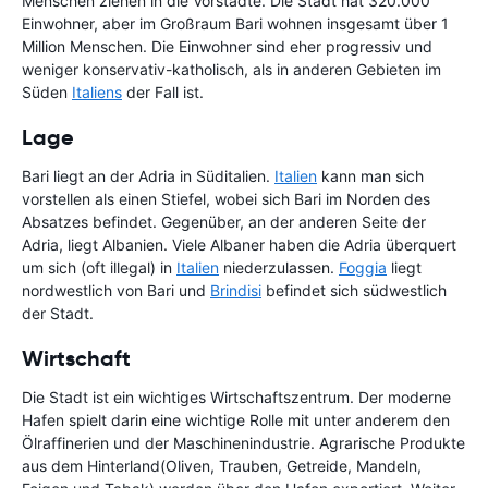
Menschen ziehen in die Vorstädte. Die Stadt hat 320.000
Einwohner, aber im Großraum Bari wohnen insgesamt über 1
Million Menschen. Die Einwohner sind eher progressiv und
weniger konservativ-katholisch, als in anderen Gebieten im
Süden
Italiens
der Fall ist.
Lage
Bari liegt an der Adria in Süditalien.
Italien
kann man sich
vorstellen als einen Stiefel, wobei sich Bari im Norden des
Absatzes befindet. Gegenüber, an der anderen Seite der
Adria, liegt Albanien. Viele Albaner haben die Adria überquert
um sich (oft illegal) in
Italien
niederzulassen.
Foggia
liegt
nordwestlich von Bari und
Brindisi
befindet sich südwestlich
der Stadt.
Wirtschaft
Die Stadt ist ein wichtiges Wirtschaftszentrum. Der moderne
Hafen spielt darin eine wichtige Rolle mit unter anderem den
Ölraffinerien und der Maschinenindustrie. Agrarische Produkte
aus dem Hinterland(Oliven, Trauben, Getreide, Mandeln,