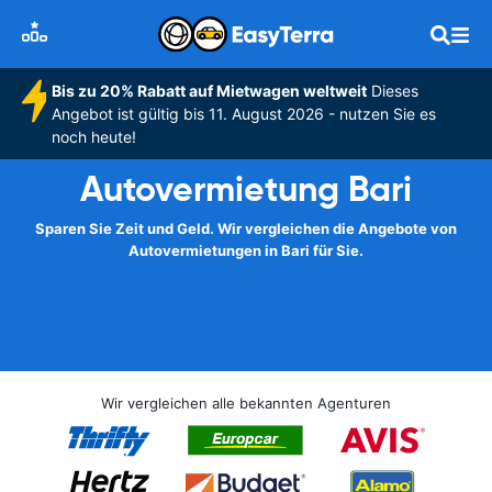
Bis zu 20% Rabatt auf Mietwagen weltweit
Dieses
Angebot ist gültig bis 11. August 2026 - nutzen Sie es
noch heute!
Autovermietung Bari
Sparen Sie Zeit und Geld. Wir vergleichen die Angebote von
Autovermietungen in Bari für Sie.
Wir vergleichen alle bekannten Agenturen