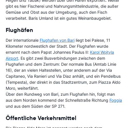
Feigen und Tabak) werden über den Hafen exportiert. Weiter
gibt es hier Fischerei und Nahrungsmittelindustrie, die außer
Gemüse und Obst aus der Umgebung, auch den Fisch
verarbeitet. Baris Umland ist ein gutes Weinanbaugebiet.
Flughäfen
Der internationale
Flughafen von Bari
liegt bei Palese, 11
Kilometer nordwestlich der Stadt. Der Flughafen wurde
ernannt nach dem Papst Johannes Paulus II:
Karol Wojtyla
Airport
. Es gibt zwei Busverbindungen zwischen dem
Flughafen und dem Zentrum: Der normale Bus (Amtab Linie
16), der an vielen Haltestellen, unter anderem auf der Via
Capitaneo, Via Ranieri und Via Diaz anhält, und ein Pendelbus
(Tempesta), der direkt in das Stadtzentrum, zum Piazza Aldo
Moro, weiterfährt.
Über den Rundweg von Bari, zum Flughafen hin, folgt man
aus dem Norden kommend der Schnellstraße Richtung
Foggia
und aus dem Süden der SP 271.
Öffentliche Verkehrsmittel