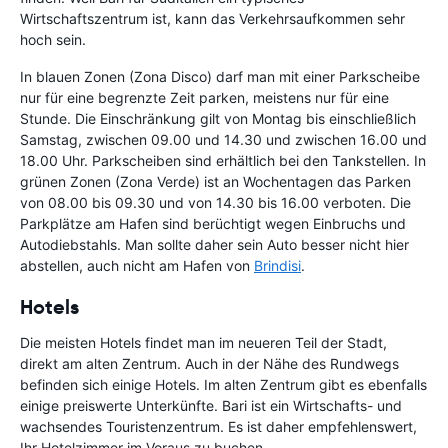
Wirtschaftszentrum ist, kann das Verkehrsaufkommen sehr
hoch sein.
In blauen Zonen (Zona Disco) darf man mit einer Parkscheibe
nur für eine begrenzte Zeit parken, meistens nur für eine
Stunde. Die Einschränkung gilt von Montag bis einschließlich
Samstag, zwischen 09.00 und 14.30 und zwischen 16.00 und
18.00 Uhr. Parkscheiben sind erhältlich bei den Tankstellen. In
grünen Zonen (Zona Verde) ist an Wochentagen das Parken
von 08.00 bis 09.30 und von 14.30 bis 16.00 verboten. Die
Parkplätze am Hafen sind berüchtigt wegen Einbruchs und
Autodiebstahls. Man sollte daher sein Auto besser nicht hier
abstellen, auch nicht am Hafen von
Brindisi
.
Hotels
Die meisten Hotels findet man im neueren Teil der Stadt,
direkt am alten Zentrum. Auch in der Nähe des Rundwegs
befinden sich einige Hotels. Im alten Zentrum gibt es ebenfalls
einige preiswerte Unterkünfte. Bari ist ein Wirtschafts- und
wachsendes Touristenzentrum. Es ist daher empfehlenswert,
Ihr Hotelzimmer im Voraus zu buchen.