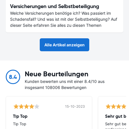
Versicherungen und Selbstbeteiligung
Welche Versicherungen benötige ich? Was passiert im
Schadensfall? Und was ist mit der Selbstbeteiligung? Auf
dieser Seite erfahren Sie alles zu diesen Themen
Alle Artikel anzeigen
Neue Beurteilungen
8.4
Kunden bewerten uns mit einer 8.4/10 aus
insgesamt 108006 Bewertungen
15-10-2023
Tip Top
Sehr gut be
Tip Top
Sehr gut bei