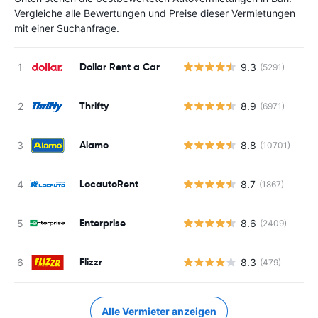
Vergleiche alle Bewertungen und Preise dieser Vermietungen
mit einer Suchanfrage.
Dollar Rent a Car
9.3
(5291)
Thrifty
8.9
(6971)
Alamo
8.8
(10701)
LocautoRent
8.7
(1867)
Enterprise
8.6
(2409)
Flizzr
8.3
(479)
Alle Vermieter anzeigen