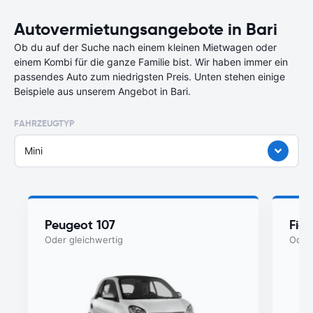
Autovermietungsangebote in Bari
Ob du auf der Suche nach einem kleinen Mietwagen oder
einem Kombi für die ganze Familie bist. Wir haben immer ein
passendes Auto zum niedrigsten Preis. Unten stehen einige
Beispiele aus unserem Angebot in Bari.
FAHRZEUGTYP
Mini
Peugeot 107
Fia
Oder gleichwertig
Oder 