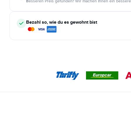
Besseren Preis gefunden? Wir machen Ihnen ein bessere
Bezahl so, wie du es gewohnt bist