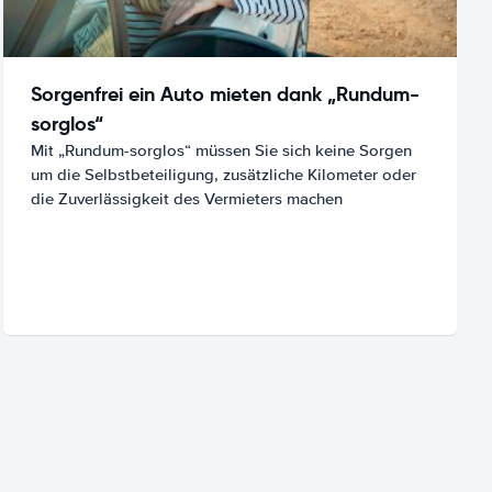
Sorgenfrei ein Auto mieten dank „Rundum-
sorglos“
Mit „Rundum-sorglos“ müssen Sie sich keine Sorgen
um die Selbstbeteiligung, zusätzliche Kilometer oder
die Zuverlässigkeit des Vermieters machen