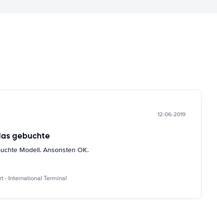
12-06-2019
das gebuchte
buchte Modell. Ansonsten OK.
 - International Terminal