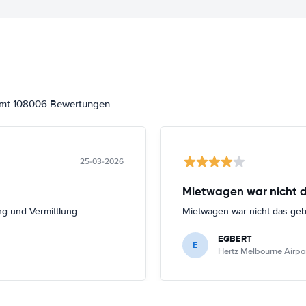
samt 108006 Bewertungen
25-03-2026
Mietwagen war nicht 
ng und Vermittlung
Mietwagen war nicht das ge
EGBERT
E
Hertz Melbourne Airport