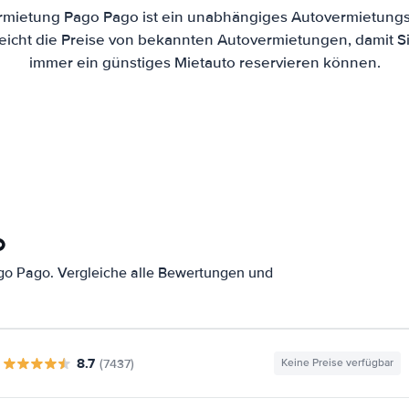
rmietung Pago Pago ist ein unabhängiges Autovermietungs-
eicht die Preise von bekannten Autovermietungen, damit Si
immer ein günstiges Mietauto reservieren können.
o
go Pago. Vergleiche alle Bewertungen und
8.7
(7437)
Keine Preise verfügbar