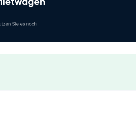
 Mietwagen
nutzen Sie es noch