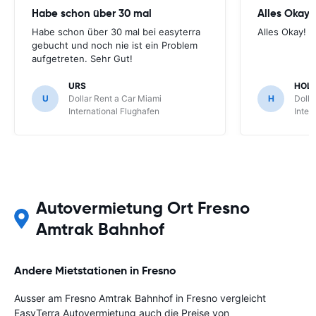
Habe schon über 30 mal
Alles Okay!
Habe schon über 30 mal bei easyterra
Alles Okay!
gebucht und noch nie ist ein Problem
aufgetreten. Sehr Gut!
URS
HOL
U
Dollar Rent a Car Miami
H
Dolla
International Flughafen
Inter
Autovermietung Ort Fresno
Amtrak Bahnhof
Andere Mietstationen in Fresno
Ausser am Fresno Amtrak Bahnhof in Fresno vergleicht
EasyTerra Autovermietung auch die Preise von