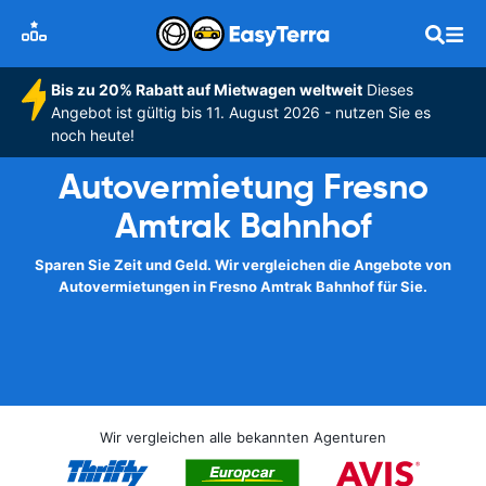
Bis zu 20% Rabatt auf Mietwagen weltweit
Dieses
Angebot ist gültig bis 11. August 2026 - nutzen Sie es
noch heute!
Autovermietung Fresno
Amtrak Bahnhof
Sparen Sie Zeit und Geld. Wir vergleichen die Angebote von
Autovermietungen in Fresno Amtrak Bahnhof für Sie.
Wir vergleichen alle bekannten Agenturen