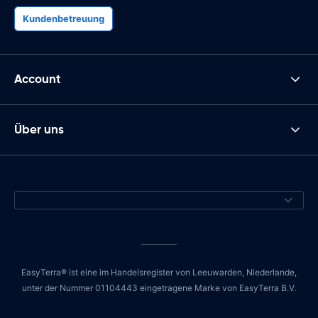
Kundenbetreuung
Account
Über uns
EasyTerra® ist eine im Handelsregister von Leeuwarden, Niederlande,
unter der Nummer 01104443 eingetragene Marke von EasyTerra B.V.