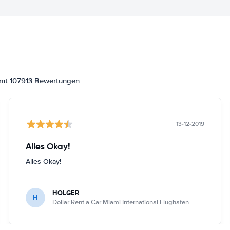
amt 107913 Bewertungen
13-12-2019
Alles Okay!
Alles Okay!
HOLGER
H
Dollar Rent a Car Miami International Flughafen