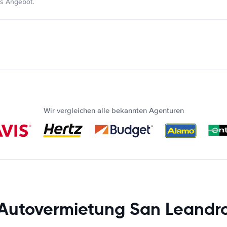
s Angebot.
Wir vergleichen alle bekannten Agenturen
Autovermietung San Leandr