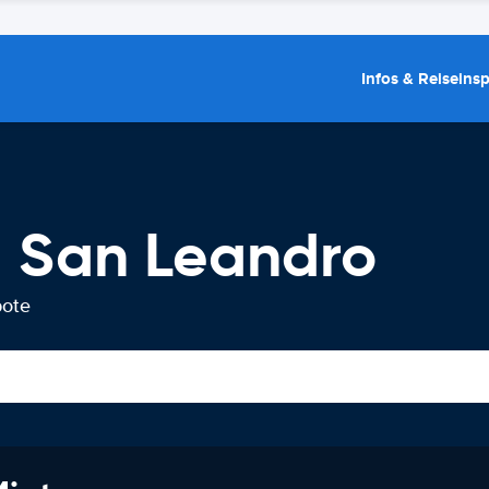
Infos & Reiseins
 San Leandro
bote