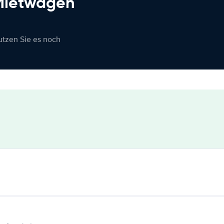
 Mietwagen
nutzen Sie es noch