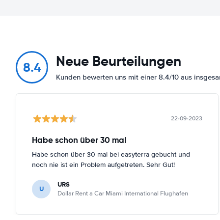
Neue Beurteilungen
8.4
Kunden bewerten uns mit einer 8.4/10 aus insges
22-09-2023
Habe schon über 30 mal
Habe schon über 30 mal bei easyterra gebucht und
noch nie ist ein Problem aufgetreten. Sehr Gut!
URS
U
Dollar Rent a Car Miami International Flughafen