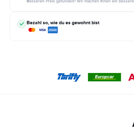
Besseren Preis gefunden? Wir machen Ihnen ein bessere
Bezahl so, wie du es gewohnt bist