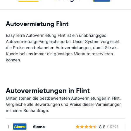
Autovermietung Flint
EasyTerra Autovermietung Flint ist ein unabhängiges
Autovermietungs-Vergleichsportal. Unser System vergleicht
die Preise von bekannten Autovermietungen, damit Sie als
Kunde bei uns immer ein günstiges Mietauto reservieren
können.
Autovermietungen in Flint
Unten stehen die bestbewerteten Autovermietungen in Flint.
Vergleiche alle Bewertungen und Preise dieser Vermietungen
mit einer Suchanfrage.
Alamo
8.8
(10701)
Ke