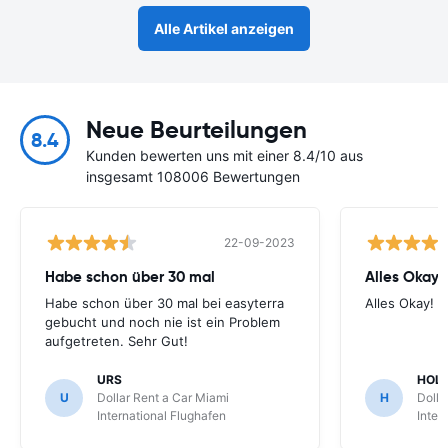
Alle Artikel anzeigen
Neue Beurteilungen
8.4
Kunden bewerten uns mit einer 8.4/10 aus
insgesamt 108006 Bewertungen
22-09-2023
Habe schon über 30 mal
Alles Okay!
Habe schon über 30 mal bei easyterra
Alles Okay!
gebucht und noch nie ist ein Problem
aufgetreten. Sehr Gut!
URS
HOL
U
Dollar Rent a Car Miami
H
Dolla
International Flughafen
Inter