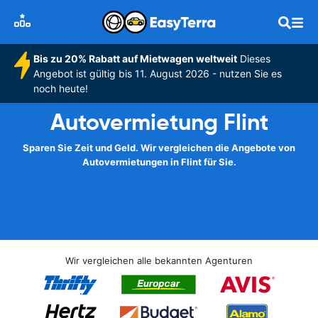
Bis zu 20% Rabatt auf Mietwagen weltweit
Dieses
Angebot ist gültig bis 11. August 2026 - nutzen Sie es
noch heute!
Autovermietung Flint
Sparen Sie Zeit und Geld. Wir vergleichen die Angebote von
Autovermietungen in Flint für Sie.
Wir vergleichen alle bekannten Agenturen