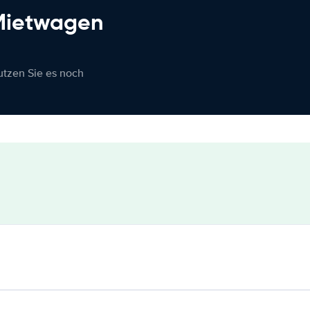
 Mietwagen
nutzen Sie es noch