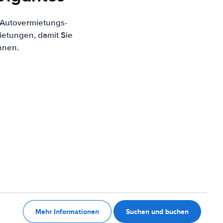
 Autovermietungs-
ietungen, damit Sie
nnen.
Mehr Informationen
Suchen und buchen