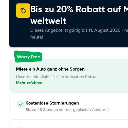
Bis zu 20% Rabatt auf
weltweit
Dieses Angebot ist gültig bis 11. August 2026 - 
heute!
Worry Free
Miete ein Auto ganz ohne Sorgen
Unsere erste Wahl für eine stressfreie Reise.
Mehr erfahren
Kostenlose
Stornierungen
Bis zu 48 Stunden vor der geplanten Abholzeit