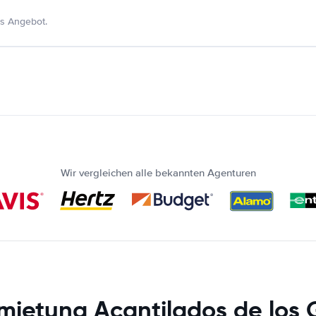
s Angebot.
Wir vergleichen alle bekannten Agenturen
mietung Acantilados de los 