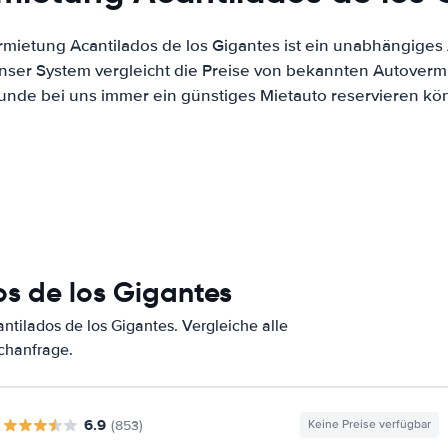
rmietung Acantilados de los Gigantes ist ein unabhängiges
Unser System vergleicht die Preise von bekannten Autoverm
Kunde bei uns immer ein günstiges Mietauto reservieren kö
s de los Gigantes
tilados de los Gigantes. Vergleiche alle
chanfrage.
6.9
(853)
Keine Preise verfügbar