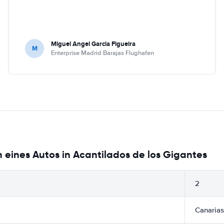
Miguel Angel Garcia Figueira
M
Enterprise Madrid Barajas Flughafen
 eines Autos in Acantilados de los Gigantes
2
Canarias