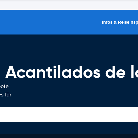
Infos & Reiseins
Acantilados de l
bote
s für