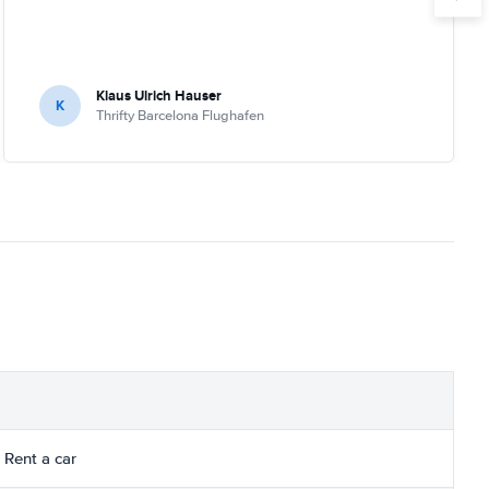
Klaus Ulrich Hauser
K
Thrifty Barcelona Flughafen
 Rent a car