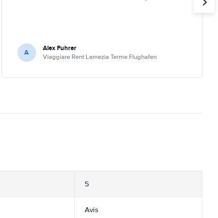
Alex Fuhrer
A
Viaggiare Rent Lamezia Terme Flughafen
5
Avis