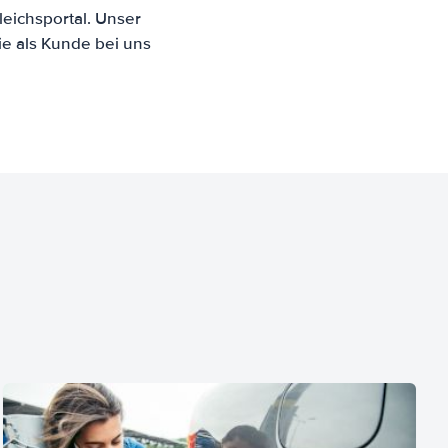
eichsportal. Unser
ie als Kunde bei uns