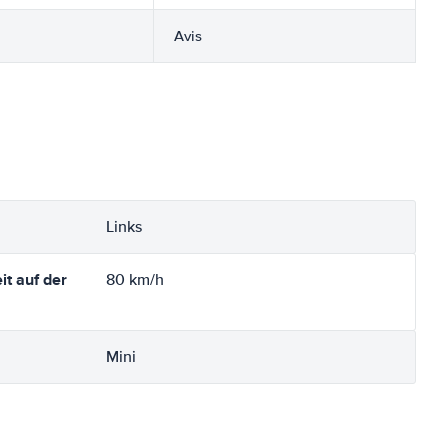
Avis
Links
t auf der
80 km/h
Mini