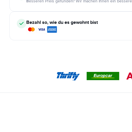
Besseren Preis gefunden? Wir machen Ihnen ein bessere
Bezahl so, wie du es gewohnt bist