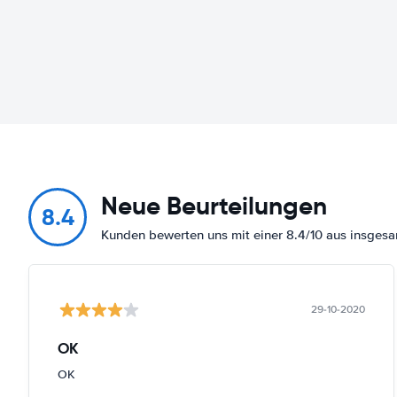
Neue Beurteilungen
8.4
Kunden bewerten uns mit einer 8.4/10 aus insge
29-10-2020
OK
OK