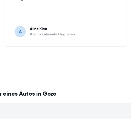
Aline Kirst
A
Alamo Kalamata Flughafen
 eines Autos in Gozo