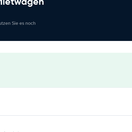
 Mietwagen
nutzen Sie es noch