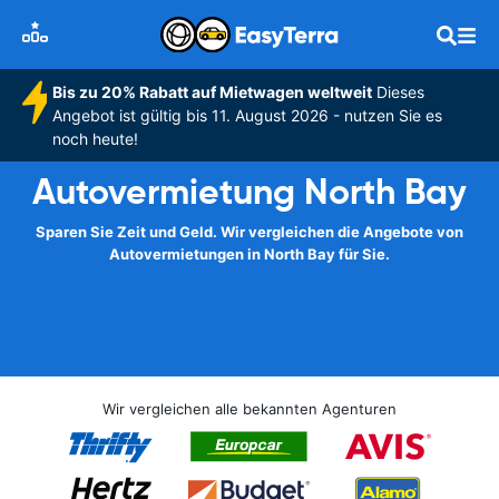
Bis zu 20% Rabatt auf Mietwagen weltweit
Dieses
Angebot ist gültig bis 11. August 2026 - nutzen Sie es
noch heute!
Autovermietung North Bay
Sparen Sie Zeit und Geld. Wir vergleichen die Angebote von
Autovermietungen in North Bay für Sie.
Wir vergleichen alle bekannten Agenturen