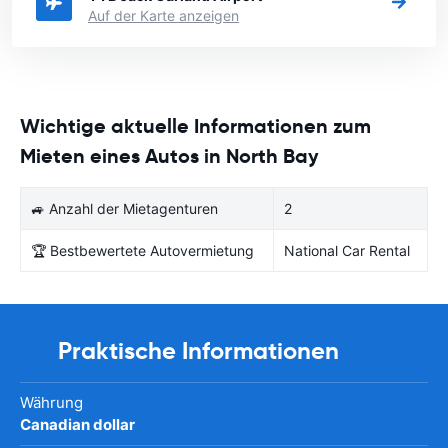
Auf der Karte anzeigen
Wichtige aktuelle Informationen zum
Mieten eines Autos in North Bay
🚙 Anzahl der Mietagenturen
2
🏆 Bestbewertete Autovermietung
National Car Rental
Praktische Informationen
Währung
Canadian dollar