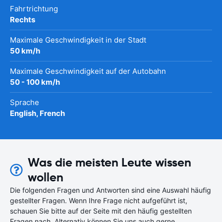
Fahrtrichtung
Rechts
Maximale Geschwindigkeit in der Stadt
50 km/h
Maximale Geschwindigkeit auf der Autobahn
50 - 100 km/h
Sprache
English, French
Was die meisten Leute wissen
wollen
Die folgenden Fragen und Antworten sind eine Auswahl häufig
gestellter Fragen. Wenn Ihre Frage nicht aufgeführt ist,
schauen Sie bitte auf der Seite mit den häufig gestellten
Fragen nach. Alternativ können Sie uns auch gerne