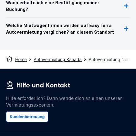
Wann erhalte ich eine Bestätigung meiner
Buchung?
Welche Mietwagenfirmen werden auf EasyTerra
Autovermietung verglichen? an diesem Standort
Home
Autovermietung Kanada
Autovermietung North 
Hilfe und Kontakt
Hilfe erforderlich? Dann wende dich an einen unserer
Vermietungsexperten.
Kundenbetreuung