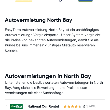
Autovermietung North Bay
EasyTerra Autovermietung North Bay ist ein unabhängiges
Autovermietungs-Vergleichsportal. Unser System vergleicht
die Preise von bekannten Autovermietungen, damit Sie als
Kunde bei uns immer ein günstiges Mietauto reservieren
können.
Autovermietungen in North Bay
Unten stehen die bestbewerteten Autovermietungen in North
Bay. Vergleiche alle Bewertungen und Preise dieser
Vermietungen mit einer Suchanfrage.
National Car Rental
9.1
(492)
Ke