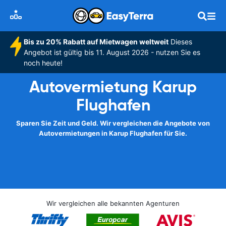
Bis zu 20% Rabatt auf Mietwagen weltweit
Dieses
Angebot ist gültig bis 11. August 2026 - nutzen Sie es
noch heute!
Autovermietung Karup
Flughafen
Sparen Sie Zeit und Geld. Wir vergleichen die Angebote von
Autovermietungen in Karup Flughafen für Sie.
Wir vergleichen alle bekannten Agenturen