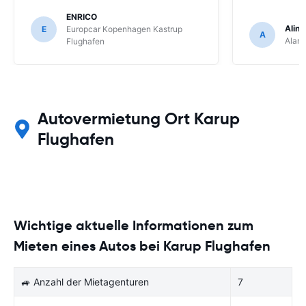
ENRICO
Aline
E
Europcar Kopenhagen Kastrup
A
Alam
Flughafen
Autovermietung Ort Karup
Flughafen
Wichtige aktuelle Informationen zum
Mieten eines Autos bei Karup Flughafen
🚙 Anzahl der Mietagenturen
7