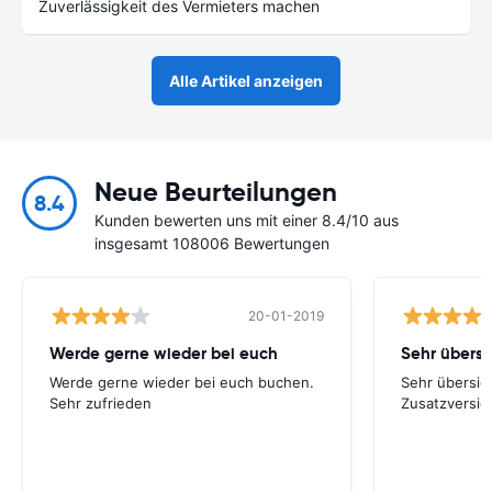
Zuverlässigkeit des Vermieters machen
Alle Artikel anzeigen
Neue Beurteilungen
8.4
Kunden bewerten uns mit einer 8.4/10 aus
insgesamt 108006 Bewertungen
20-01-2019
Werde gerne wieder bei euch
Werde gerne wieder bei euch buchen.
Sehr übersich
Sehr zufrieden
Zusatzversic