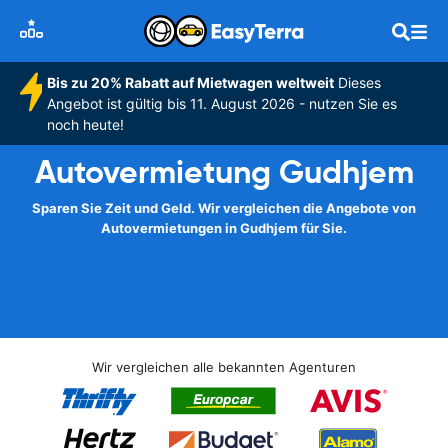
Bis zu 20% Rabatt auf Mietwagen weltweit
Dieses
Angebot ist gültig bis 11. August 2026 - nutzen Sie es
noch heute!
Autovermietung Gudhjem
Sparen Sie Zeit und Geld. Wir vergleichen die Angebote von
Autovermietungen in Gudhjem für Sie.
Wir vergleichen alle bekannten Agenturen