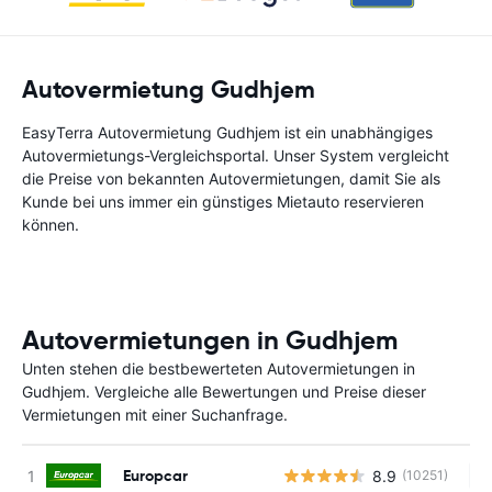
Autovermietung Gudhjem
EasyTerra Autovermietung Gudhjem ist ein unabhängiges
Autovermietungs-Vergleichsportal. Unser System vergleicht
die Preise von bekannten Autovermietungen, damit Sie als
Kunde bei uns immer ein günstiges Mietauto reservieren
können.
Autovermietungen in Gudhjem
Unten stehen die bestbewerteten Autovermietungen in
Gudhjem. Vergleiche alle Bewertungen und Preise dieser
Vermietungen mit einer Suchanfrage.
Europcar
8.9
(10251)
Ke