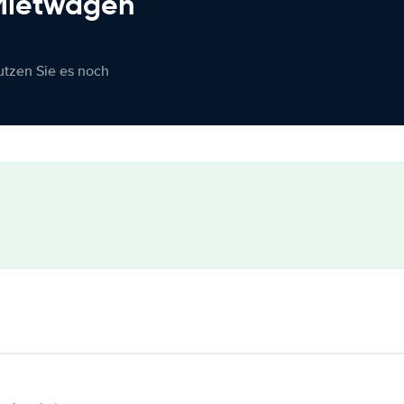
 Mietwagen
nutzen Sie es noch