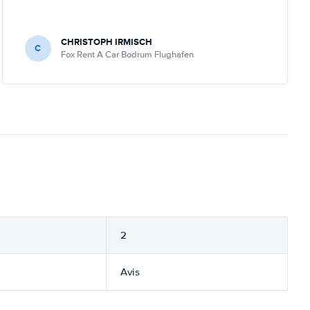
CHRISTOPH IRMISCH
C
Fox Rent A Car Bodrum Flughafen
2
Avis