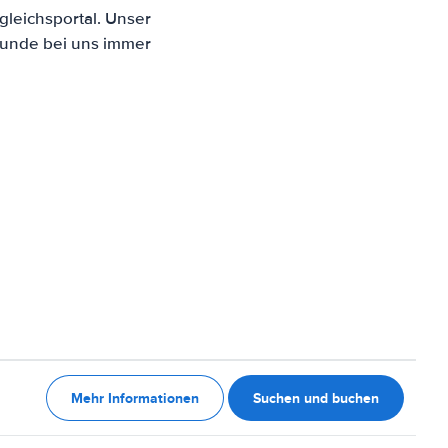
leichsportal. Unser
Kunde bei uns immer
Mehr Informationen
Suchen und buchen