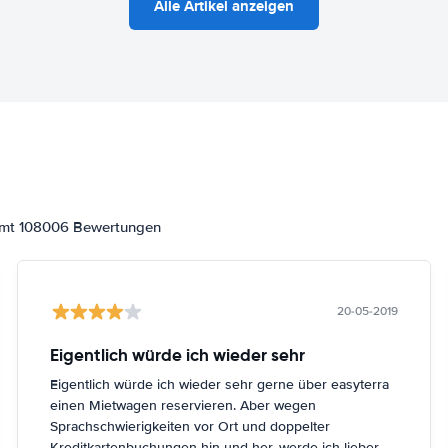
Alle Artikel anzeigen
samt 108006 Bewertungen
20-05-2019
Eigentlich würde ich wieder sehr
Eigentlich würde ich wieder sehr gerne über easyterra
einen Mietwagen reservieren. Aber wegen
Sprachschwierigkeiten vor Ort und doppelter
Kreditkartenbuchungen hin und her, werde ich lieber