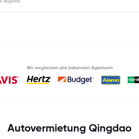
s Angebot.
Wir vergleichen alle bekannten Agenturen
Autovermietung Qingdao