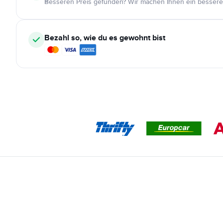
Besseren Preis gefunden? Wir machen Ihnen ein bessere
Bezahl so, wie du es gewohnt bist