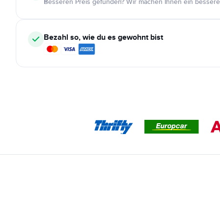
Besseren Preis gefunden? Wir machen Ihnen ein bessere
Bezahl so, wie du es gewohnt bist