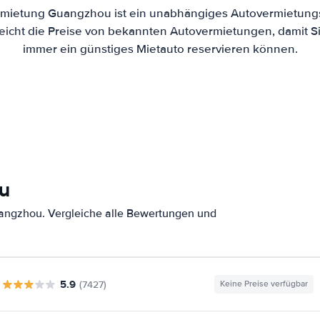
rmietung Guangzhou ist ein unabhängiges Autovermietungs-
eicht die Preise von bekannten Autovermietungen, damit Si
immer ein günstiges Mietauto reservieren können.
u
angzhou. Vergleiche alle Bewertungen und
5.9
(7427)
Keine Preise verfügbar