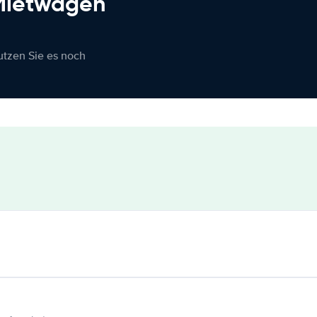
 Mietwagen
nutzen Sie es noch