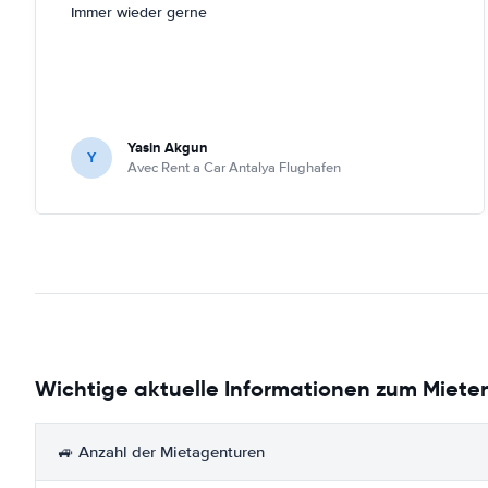
Immer wieder gerne
Yasin Akgun
Y
Avec Rent a Car Antalya Flughafen
Wichtige aktuelle Informationen zum Miete
🚙 Anzahl der Mietagenturen