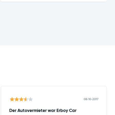
08-10-2017
Der Autovermieter war Erboy Car