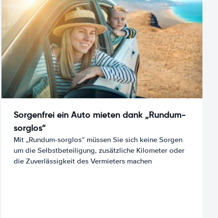
Sorgenfrei ein Auto mieten dank „Rundum-
sorglos“
Mit „Rundum-sorglos“ müssen Sie sich keine Sorgen
um die Selbstbeteiligung, zusätzliche Kilometer oder
die Zuverlässigkeit des Vermieters machen