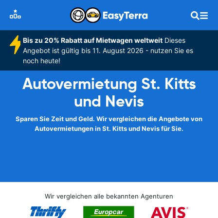
Bis zu 20% Rabatt auf Mietwagen weltweit
Dieses
Angebot ist gültig bis 11. August 2026 - nutzen Sie es
noch heute!
Autovermietung St. Kitts
und Nevis
Sparen Sie Zeit und Geld. Wir vergleichen die Angebote von
Autovermietungen in St. Kitts und Nevis für Sie.
Wir vergleichen alle bekannten Agenturen