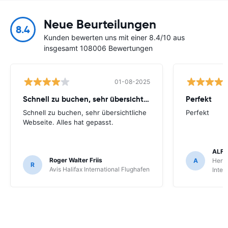
Neue Beurteilungen
8.4
Kunden bewerten uns mit einer 8.4/10 aus
insgesamt 108006 Bewertungen
01-08-2025
Schnell zu buchen, sehr übersichtliche
Perfekt
Schnell zu buchen, sehr übersichtliche
Perfekt
Webseite. Alles hat gepasst.
ALFR
Roger Walter Friis
A
Hertz
R
Avis Halifax International Flughafen
Inter