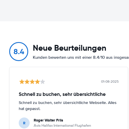
Neue Beurteilungen
8.4
Kunden bewerten uns mit einer 8.4/10 aus insges
01-08-2025
Schnell zu buchen, sehr übersichtliche
Schnell zu buchen, sehr übersichtliche Webseite. Alles
hat gepasst.
Roger Walter Friis
R
Avis Halifax International Flughafen