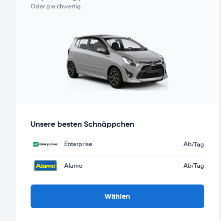
Oder gleichwertig
Unsere besten Schnäppchen
Enterprise
Ab
/Tag
Alamo
Ab
/Tag
Wählen