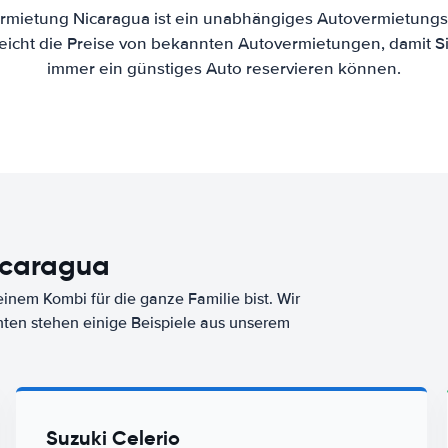
rmietung Nicaragua ist ein unabhängiges Autovermietungs-
eicht die Preise von bekannten Autovermietungen, damit Si
immer ein günstiges Auto reservieren können.
icaragua
nem Kombi für die ganze Familie bist. Wir
nten stehen einige Beispiele aus unserem
Suzuki Celerio