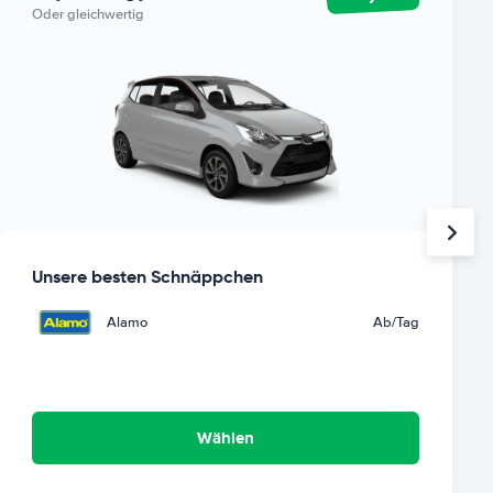
Oder gleichwertig
Unsere besten Schnäppchen
Alamo
Ab
/Tag
Wählen