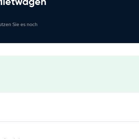
 Mietwagen
nutzen Sie es noch