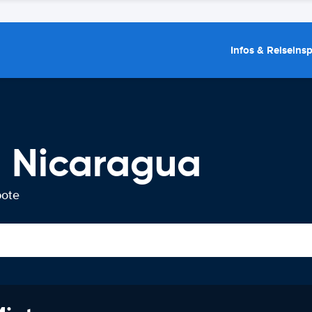
Infos & Reiseins
 Nicaragua
bote