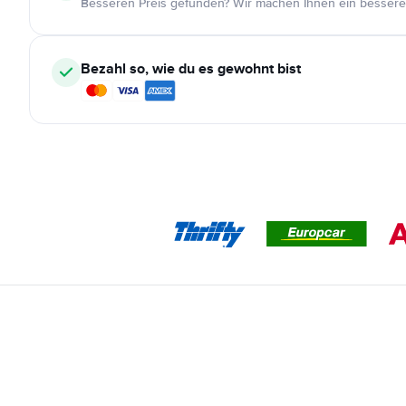
Besseren Preis gefunden? Wir machen Ihnen ein bessere
Bezahl so, wie du es gewohnt bist