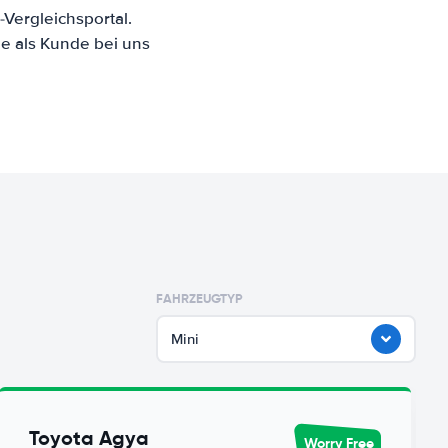
Vergleichsportal.
e als Kunde bei uns
FAHRZEUGTYP
Mini
Toyota Agya
Worry Free