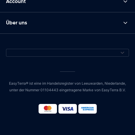
Account
Über uns
EasyTerra® ist eine im Handelsregister von Leeuwarden, Niederlande,
unter der Nummer 01104443 eingetragene Marke von EasyTerra B.V.