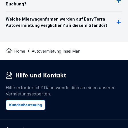
Buchung?
Welche Mietwagenfirmen werden auf EasyTerra
Autovermietung verglichen? an diesem Standort
Home
Autovermietung Insel Man
Hilfe und Kontakt
Hilfe erforderlich? Dann wende dich an einen unserer
Vermietungsexperten.
Kundenbetreuung