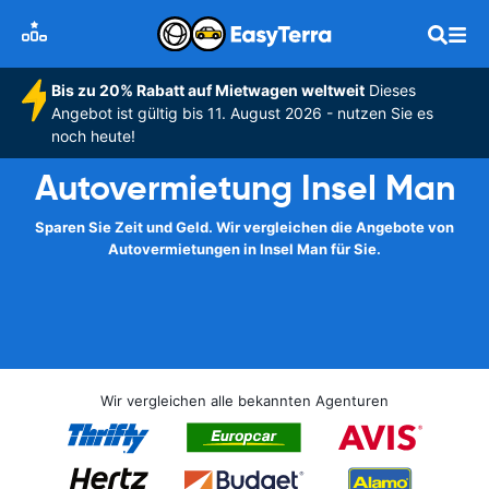
Bis zu 20% Rabatt auf Mietwagen weltweit
Dieses
Angebot ist gültig bis 11. August 2026 - nutzen Sie es
noch heute!
Autovermietung Insel Man
Sparen Sie Zeit und Geld. Wir vergleichen die Angebote von
Autovermietungen in Insel Man für Sie.
Wir vergleichen alle bekannten Agenturen