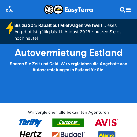
Bis zu 20% Rabatt auf Mietwagen weltweit
Dieses
Angebot ist gültig bis 11. August 2026 - nutzen Sie es
noch heute!
Autovermietung Estland
Sparen Sie Zeit und Geld. Wir vergleichen die Angebote von
Autovermietungen in Estland für Sie.
Wir vergleichen alle bekannten Agenturen